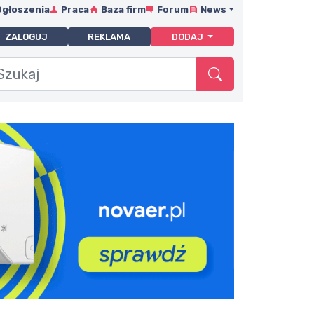
Ogłoszenia
Praca
Baza firm
Forum
News
ZALOGUJ
REKLAMA
DODAJ