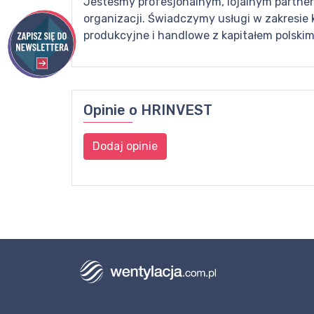
Jesteśmy profesjonalnym, lojalnym partnere
organizacji. Świadczymy usługi w zakresie 
produkcyjne i handlowe z kapitałem polsk
Opinie o
HRINVEST
Dodaj opinie