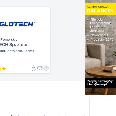
, Pomorskie
CH Sp. z o.o.
tor, Instalator, Serwis