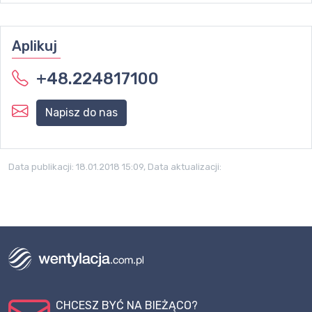
Aplikuj
+48.224817100
Napisz do nas
Data publikacji:
18.01.2018 15:09
, Data aktualizacji:
CHCESZ BYĆ NA BIEŻĄCO?