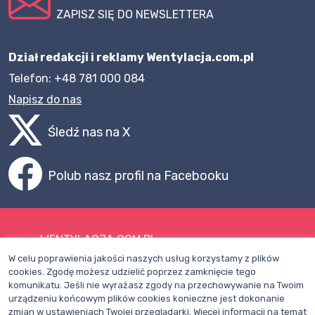
ZAPISZ SIĘ DO NEWSLETTERA
Dział redakcji i reklamy Wentylacja.com.pl
Telefon: +48 781 000 084
Napisz do nas
Śledź nas na X
Polub nasz profil na Facebooku
WENTYLACJA.COM.PL
W celu poprawienia jakości naszych usług korzystamy z plików
Mapa witryny
cookies. Zgodę możesz udzielić poprzez zamknięcie tego
komunikatu. Jeśli nie wyrażasz zgody na przechowywanie na Twoim
Regulamin
urządzeniu końcowym plików cookies konieczne jest dokonanie
zmian w ustawieniach Twojej przeglądarki. Więcej informacji na temat