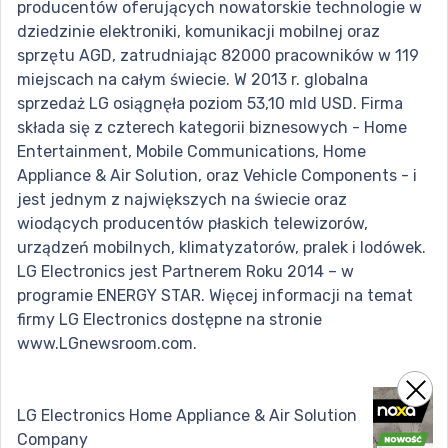
producentów oferujących nowatorskie technologie w
dziedzinie elektroniki, komunikacji mobilnej oraz
sprzętu AGD, zatrudniając 82000 pracowników w 119
miejscach na całym świecie. W 2013 r. globalna
sprzedaż LG osiągnęła poziom 53,10 mld USD. Firma
składa się z czterech kategorii biznesowych - Home
Entertainment, Mobile Communications, Home
Appliance & Air Solution, oraz Vehicle Components - i
jest jednym z największych na świecie oraz
wiodących producentów płaskich telewizorów,
urządzeń mobilnych, klimatyzatorów, pralek i lodówek.
LG Electronics jest Partnerem Roku 2014 – w
programie ENERGY STAR. Więcej informacji na temat
firmy LG Electronics dostępne na stronie
www.LGnewsroom.com.
LG Electronics Home Appliance & Air Solution
Company