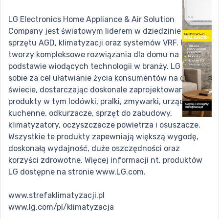
LG Electronics Home Appliance & Air Solution
Company jest światowym liderem w dziedzinie
sprzętu AGD, klimatyzacji oraz systemów VRF. Firma
tworzy kompleksowe rozwiązania dla domu na
podstawie wiodących technologii w branży. LG stawia
sobie za cel ułatwianie życia konsumentów na całym
świecie, dostarczając doskonale zaprojektowane
produkty w tym lodówki, pralki, zmywarki, urządzenia
kuchenne, odkurzacze, sprzęt do zabudowy,
klimatyzatory, oczyszczacze powietrza i osuszacze.
Wszystkie te produkty zapewniają większą wygodę,
doskonałą wydajność, duże oszczędności oraz
korzyści zdrowotne. Więcej informacji nt. produktów
LG dostępne na stronie www.LG.com.
www.strefaklimatyzacji.pl
www.lg.com/pl/klimatyzacja