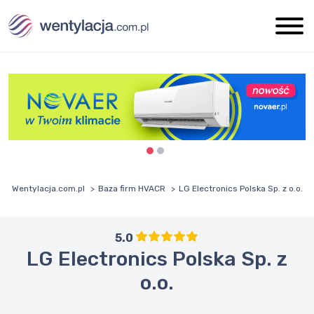
Wentylacja.com.pl
Baza firm HVACR
LG Electronics Polska Sp. z o.o.
5.0
LG Electronics Polska Sp. z
o.o.