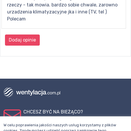
rzeczy - tak mowia. bardzo sobie chwale, zarowno
urzadzenia klimatyzacyjne jka i inne (TV, tel )
Polecam
Dodaj opinie
CHCESZ BYĆ NA BIEŻĄCO?
ZAPISZ SIĘ DO NEWSLETTERA
W celu poprawienia jakości naszych usług korzystamy z plików
cookies. Zgodę możesz udzielić poprzez zamknięcie tego