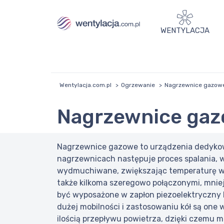
WENTYLACJA
Wentylacja.com.pl
Ogrzewanie
Nagrzewnice gazow
Nagrzewnice ga
Nagrzewnice gazowe to urządzenia dedykow
nagrzewnicach następuje proces spalania, w 
wydmuchiwane, zwiększając temperaturę w l
także kilkoma szeregowo połączonymi, mnie
być wyposażone w zapłon piezoelektryczny l
dużej mobilności i zastosowaniu kół są on
ilością przepływu powietrza, dzięki czemu 