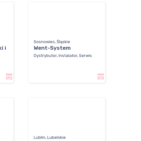
Sosnowiec, Śląskie
i i
Went-System
Dystrybutor, Instalator, Serwis
Lublin, Lubelskie