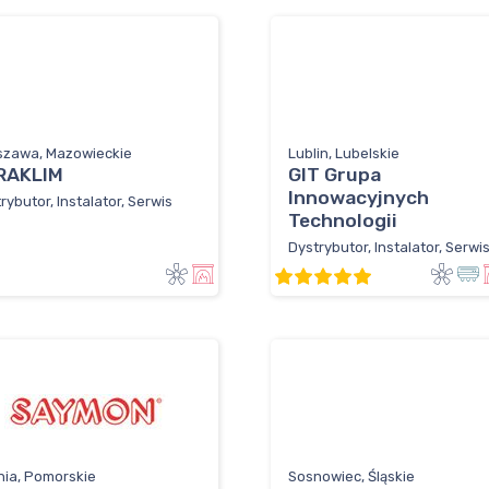
szawa, Mazowieckie
Lublin, Lubelskie
RAKLIM
GIT Grupa
Innowacyjnych
rybutor, Instalator, Serwis
Technologii
Dystrybutor, Instalator, Serwi
nia, Pomorskie
Sosnowiec, Śląskie