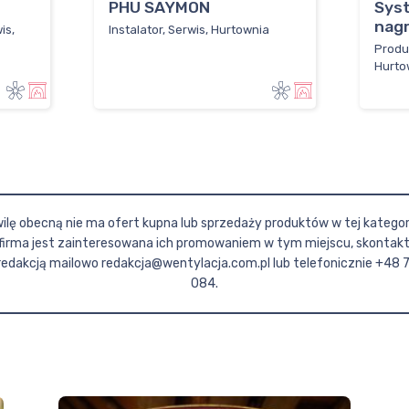
PHU SAYMON
Syst
nag
is,
Instalator, Serwis, Hurtownia
Produ
Hurto
ilę obecną nie ma ofert kupna lub sprzedaży produktów w tej kategorii
firma jest zainteresowana ich promowaniem w tym miejscu, skontaktu
redakcją mailowo redakcja@wentylacja.com.pl lub telefonicznie +48 
084.