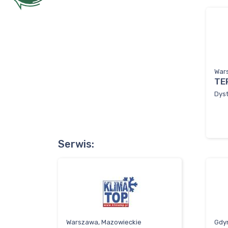
War
TE
Dyst
Serwis:
Warszawa, Mazowieckie
Gdy