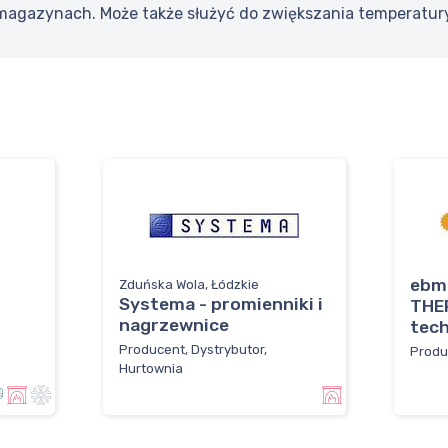
magazynach. Może także służyć do zwiększania temperatury
ebm
Zduńska Wola, Łódzkie
Systema - promienniki i
THE
nagrzewnice
tech
Producent, Dystrybutor,
Produ
Hurtownia