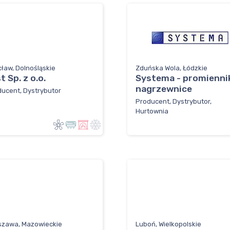
ław, Dolnośląskie
Zduńska Wola, Łódzkie
t Sp. z o.o.
Systema - promiennik
nagrzewnice
ucent, Dystrybutor
Producent, Dystrybutor,
Hurtownia
szawa, Mazowieckie
Luboń, Wielkopolskie