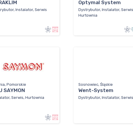
RAKLIM
Optymal System
rybutor, Instalator, Serwis
Dystrybutor, Instalator, Serwis
Hurtownia
nia, Pomorskie
Sosnowiec, Śląskie
U SAYMON
Went-System
alator, Serwis, Hurtownia
Dystrybutor, Instalator, Serwi