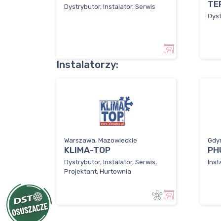
TE
Dystrybutor, Instalator, Serwis
Dyst
Instalatorzy:
Warszawa, Mazowieckie
Gdy
KLIMA-TOP
PH
Dystrybutor, Instalator, Serwis,
Inst
Projektant, Hurtownia