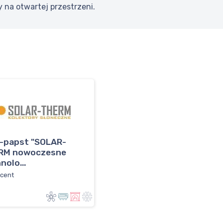
 na otwartej przestrzeni.
-papst "SOLAR-
RM nowoczesne
nolo...
cent