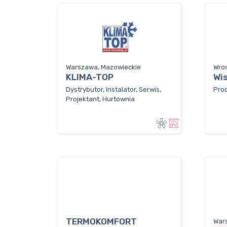
Warszawa, Mazowieckie
Wroc
KLIMA-TOP
Wis
Dystrybutor, Instalator, Serwis,
Prod
Projektant, Hurtownia
TERMOKOMFORT
War