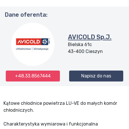
Dane oferenta:
AVICOLD Sp.J.
Bielska 61c
43-400
Cieszyn
+48.33.8567444
Napisz do nas
Kątowe chłodnice powietrza LU-VE do małych komór
chłodniczych.
Charakterystyka wymiarowa i funkcjonalna