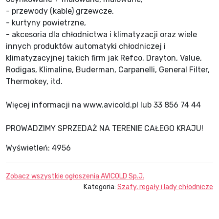
- przewody (kable) grzewcze,
- kurtyny powietrzne,
- akcesoria dla chłodnictwa i klimatyzacji oraz wiele
innych produktów automatyki chłodniczej i
klimatyzacyjnej takich firm jak Refco, Drayton, Value,
Rodigas, Klimaline, Buderman, Carpanelli, General Filter,
Thermokey, itd.
Więcej informacji na www.avicold.pl lub 33 856 74 44
PROWADZIMY SPRZEDAŻ NA TERENIE CAŁEGO KRAJU!
Wyświetleń:
4956
Zobacz wszystkie ogłoszenia
AVICOLD Sp.J.
Kategoria:
Szafy, regały i lady chłodnicze