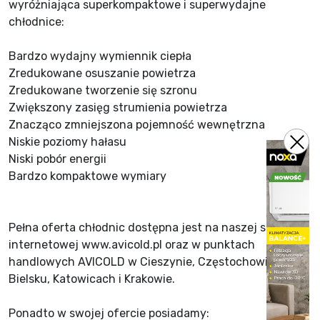
wyróżniająca superkompaktowe i superwydajne
chłodnice:
Bardzo wydajny wymiennik ciepła
Zredukowane osuszanie powietrza
Zredukowane tworzenie się szronu
Zwiększony zasięg strumienia powietrza
Znacząco zmniejszona pojemność wewnętrzna
Niskie poziomy hałasu
Niski pobór energii
Bardzo kompaktowe wymiary
Pełna oferta chłodnic dostępna jest na naszej stronie
internetowej www.avicold.pl oraz w punktach
handlowych AVICOLD w Cieszynie, Częstochowie,
Bielsku, Katowicach i Krakowie.
Ponadto w swojej ofercie posiadamy: