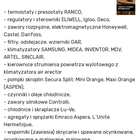
- termostaty i presostaty RANCO,
- regulatory i sterowniki ELIWELL, Igloo, Geco,
- zawory rozprężne, elektromagnetyczne Honeywell,
Castel, Danfoss,
- filtry, odolejacze, wzierniki GAR,
- klimatyzatory SAMSUNG, MIDEA, INVENTOR, MDV,
ARTEL, SINCLAIR,
- kierownice strumienia powietrza wylotowego z
klimatyzatora air erector
- pompki skroplin Secura Split, Mini Orange, Maxi Orange
(ASPEN),
- czynniki i oleje chłodnicze,
- zawory silnikowe Controlli,
- chłodnice i skraplacze Lu-Ve,
- agregaty i sprężarki Emraco Aspera, L`Unite
Hermetique,
- wsporniki (zawiesia) skręcane i spawane ocynkowane,
ocynkowane + malowane, malowane,