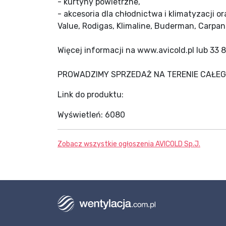
- kurtyny powietrzne,
- akcesoria dla chłodnictwa i klimatyzacji o
Value, Rodigas, Klimaline, Buderman, Carpanel
Więcej informacji na www.avicold.pl lub 33 
PROWADZIMY SPRZEDAŻ NA TERENIE CAŁEG
Link do produktu:
Wyświetleń:
6080
Zobacz wszystkie ogłoszenia
AVICOLD Sp.J.