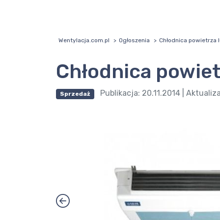
Wentylacja.com.pl
Ogłoszenia
Chłodnica powietrza 
Chłodnica powiet
Publikacja:
20.11.2014
| Aktualiz
Sprzedaż