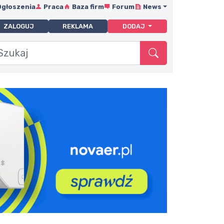
Ogłoszenia
Praca
Baza firm
Forum
News
ZALOGUJ
REKLAMA
DODAJ