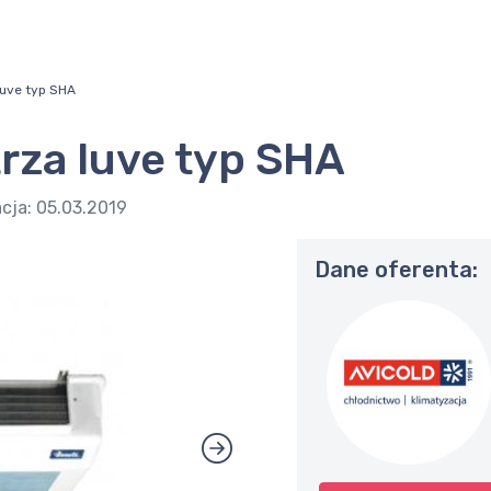
luve typ SHA
rza luve typ SHA
acja:
05.03.2019
Dane oferenta: