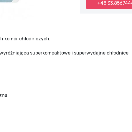
+48.33.856744
h komór chłodniczych.
 wyróżniająca superkompaktowe i superwydajne chłodnice:
zna