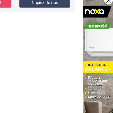
4
Napisz do nas