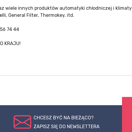
raz wiele innych produktów automatyki chłodniczej i klimaty
li, General Filter, Thermokey, itd.
856 74 44
O KRAJU!
CHCESZ BYĆ NA BIEŻĄCO?
ZAPISZ SIĘ DO NEWSLETTERA