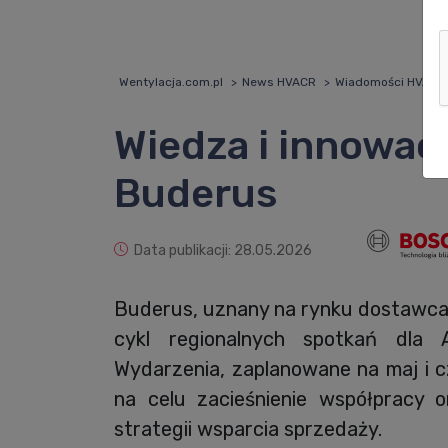
Wentylacja.com.pl
News HVACR
Wiadomości HVACR
Wiedza i innowac
Buderus
Data publikacji: 28.05.2026
Buderus, uznany na rynku dostawca 
cykl regionalnych spotkań dla
Wydarzenia, zaplanowane na maj i c
na celu zacieśnienie współpracy 
strategii wsparcia sprzedaży.