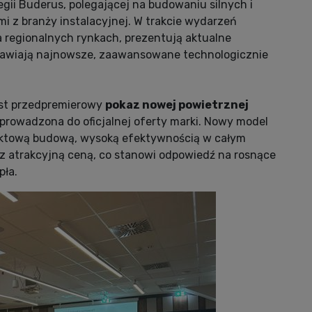
gii Buderus, polegającej na budowaniu silnych i
mi z branży instalacyjnej. W trakcie wydarzeń
a regionalnych rynkach, prezentują aktualne
stawiają najnowsze, zaawansowane technologicznie
est przedpremierowy
pokaz nowej powietrznej
wprowadzona do oficjalnej oferty marki. Nowy model
aktową budową, wysoką efektywnością w całym
az atrakcyjną ceną, co stanowi odpowiedź na rosnące
pła.