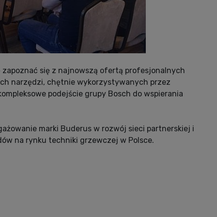
 zapoznać się z najnowszą ofertą profesjonalnych
tych narzędzi, chętnie wykorzystywanych przez
 kompleksowe podejście grupy Bosch do wspierania
ażowanie marki Buderus w rozwój sieci partnerskiej i
ów na rynku techniki grzewczej w Polsce.