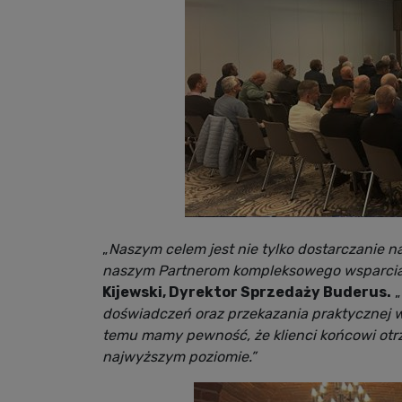
„
Naszym celem jest nie tylko dostarczanie n
naszym Partnerom kompleksowego wsparcia 
Kijewski, Dyrektor Sprzedaży Buderus.
„
doświadczeń oraz przekazania praktycznej 
temu mamy pewność, że klienci końcowi otrz
najwyższym poziomie.”