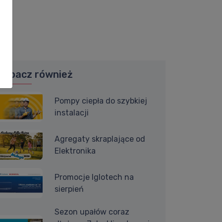
Zobacz również
Pompy ciepła do szybkiej
instalacji
Agregaty skraplające od
Elektronika
Promocje Iglotech na
sierpień
Sezon upałów coraz