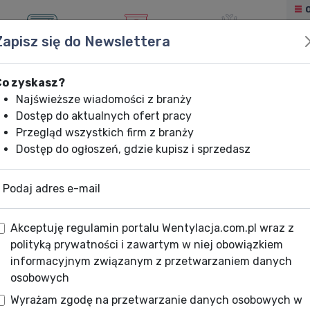
Zapisz się do Newslettera
KLIMATYZACJA
OGRZEWANIE
CHŁODNICTWO
Co zyskasz?
Najświeższe wiadomości z branży
Dostęp do aktualnych ofert pracy
Przegląd wszystkich firm z branży
Dostęp do ogłoszeń, gdzie kupisz i sprzedasz
Podaj adres e-mail
Akceptuję regulamin portalu Wentylacja.com.pl wraz z
polityką prywatności i zawartym w niej obowiązkiem
informacyjnym związanym z przetwarzaniem danych
osobowych
Wyrażam zgodę na przetwarzanie danych osobowych w