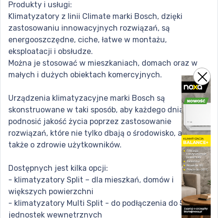
Produkty i usługi:
Klimatyzatory z linii Climate marki Bosch, dzięki
zastosowaniu innowacyjnych rozwiązań, są
energooszczędne, ciche, łatwe w montażu,
eksploatacji i obsłudze.
Można je stosować w mieszkaniach, domach oraz w
małych i dużych obiektach komercyjnych.
Urządzenia klimatyzacyjne marki Bosch są
skonstruowane w taki sposób, aby każdego dnia
podnosić jakość życia poprzez zastosowanie
rozwiązań, które nie tylko dbają o środowisko, ale
także o zdrowie użytkowników.
Dostępnych jest kilka opcji:
- klimatyzatory Split – dla mieszkań, domów i
większych powierzchni
- klimatyzatory Multi Split - do podłączenia do 5
jednostek wewnętrznych