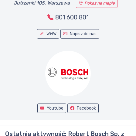
Jutrzenki 105, Warszawa
Pokaż na mapie
801 600 801
WWW
Napisz do nas
Youtube
Facebook
Ostatnia aktywność:
Robert Bosch Sp. z