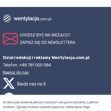
CHCESZ BYĆ NA BIEŻĄCO?
ZAPISZ SIĘ DO NEWSLETTERA
Dział redakcji i reklamy Wentylacja.com.pl
Telefon: +48 781 000 084
Napisz do nas
Śledź nas na X
Polub nasz profil na Facebooku
W celu poprawienia jakości naszych usług korzystamy z plików
cookies. Zgodę możesz udzielić poprzez zamknięcie tego