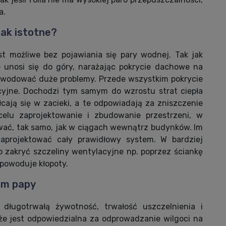
a.
ak istotne?
t możliwe bez pojawiania się pary wodnej. Tak jak
e unosi się do góry, narażając pokrycie dachowe na
powodować duże problemy. Przede wszystkim pokrycie
cyjne. Dochodzi tym samym do wzrostu strat ciepła
cają się w zacieki, a te odpowiadają za zniszczenie
elu zaprojektowanie i zbudowanie przestrzeni, w
wać, tak samo, jak w ciągach wewnątrz budynków. Im
 zaprojektować cały prawidłowy system. W bardziej
zakryć szczeliny wentylacyjne np. poprzez ściankę
powoduje kłopoty.
em papy
długotrwałą żywotność, trwałość uszczelnienia i
że jest odpowiedzialna za odprowadzanie wilgoci na