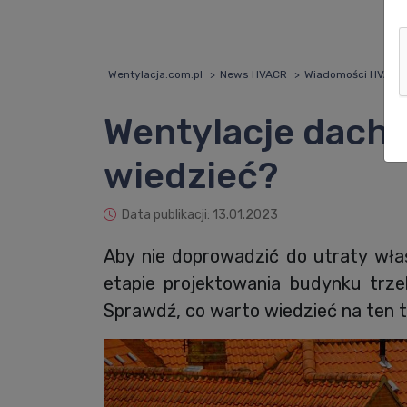
Wentylacja.com.pl
News HVACR
Wiadomości HVACR
Wentylacje dacho
wiedzieć?
Data publikacji: 13.01.2023
Aby nie doprowadzić do utraty właś
etapie projektowania budynku trz
Sprawdź, co warto wiedzieć na ten 