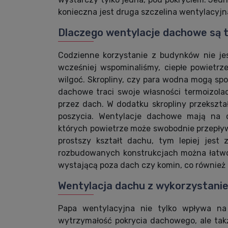
konieczna jest druga szczelina wentylacyjn
Dlaczego wentylacje dachowe są t
Codzienne korzystanie z budynków nie jes
wcześniej wspominaliśmy, ciepłe powietrz
wilgoć. Skropliny, czy para wodna mogą s
dachowe traci swoje własności termoizola
przez dach. W dodatku skropliny przekształ
poszycia. Wentylacje dachowe mają na c
których powietrze może swobodnie przepły
prostszy kształt dachu, tym lepiej jest
rozbudowanych konstrukcjach można łatwo 
wystającą poza dach czy komin, co również 
Wentylacja dachu z wykorzystani
Papa wentylacyjna nie tylko wpływa na 
wytrzymałość pokrycia dachowego, ale tak