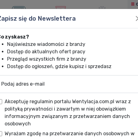
Zapisz się do Newslettera
KLIMATYZACJA
OGRZEWANIE
CHŁODNICTWO
Co zyskasz?
Najświeższe wiadomości z branży
Dostęp do aktualnych ofert pracy
Przegląd wszystkich firm z branży
Dostęp do ogłoszeń, gdzie kupisz i sprzedasz
Podaj adres e-mail
Akceptuję regulamin portalu Wentylacja.com.pl wraz z
polityką prywatności i zawartym w niej obowiązkiem
informacyjnym związanym z przetwarzaniem danych
osobowych
Wyrażam zgodę na przetwarzanie danych osobowych w