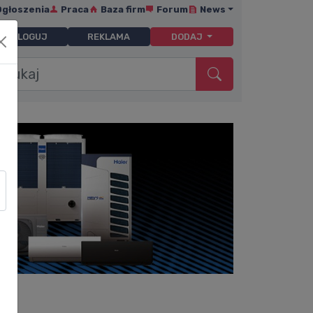
Ogłoszenia
Praca
Baza firm
Forum
News
ZALOGUJ
REKLAMA
DODAJ