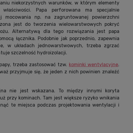
niu niekorzystnych warunków, w którym elementy
 właściwości. Papa perforowana ma specjalnie
ej mocowania np. na zagruntowanej powierzchni
czona jest do tworzenia wielowarstwowych pokryć
ożu. Alternatywą dla tego rozwiązania jest papa
ocą łącznika. Podobnie jak poprzednio, zapewnia
ne, w układach jednowarstwowych, trzeba zgrzać
uje szczelność hydroizolacji.
papy, trzeba zastosować tzw.
kominki wentylacyjne
.
waż przyjmuje się, że jeden z nich powinien znaleźć
jna nie jest wskazana. To między innymi koryta
uż przy kominach. Tam jest większe ryzyko wnikania
nąć te miejsca podczas projektowania wentylacji i