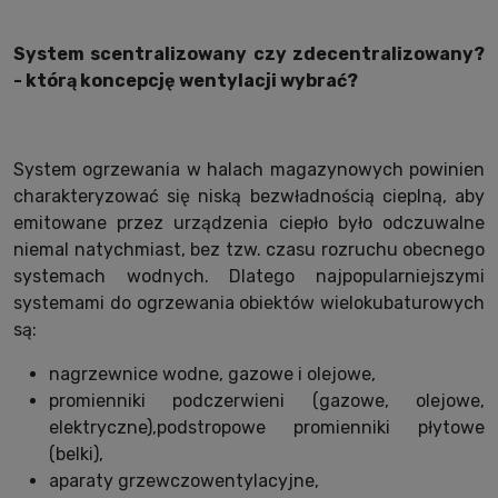
System scentralizowany czy zdecentralizowany?
- którą koncepcję wentylacji wybrać?
System ogrzewania w halach magazynowych powinien
charakteryzować się niską bezwładnością cieplną, aby
emitowane przez urządzenia ciepło było odczuwalne
niemal natychmiast, bez tzw. czasu rozruchu obecnego
systemach wodnych. Dlatego najpopularniejszymi
systemami do ogrzewania obiektów wielokubaturowych
są:
nagrzewnice wodne, gazowe i olejowe,
promienniki podczerwieni (gazowe, olejowe,
elektryczne),podstropowe promienniki płytowe
(belki),
aparaty grzewczo­wentylacyjne,