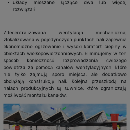
układy mieszane łączące dwa lub więcej
rozwiązań.
Zdecentralizowana wentylacja mechaniczna,
zlokalizowana w pojedynczych punktach hali zapewnia
ekonomiczne ogrzewanie i wysoki komfort cieplny w
obiektach wielkopowierzchniowych. Eliminujemy w ten
sposób konieczność rozprowadzenia świeżego
powietrza za pomocą kanałów wentylacyjnych, które
nie tylko zajmują sporo miejsca, ale dodatkowo
obciążają konstrukcję hali. Kolejna przeszkodą na
halach produkcyjnych są suwnice, które ograniczają
możliwość montażu kanałów.