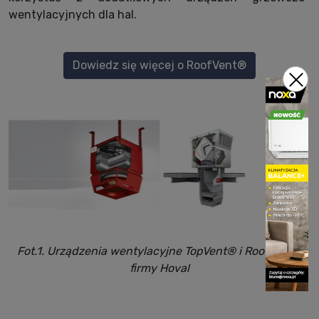
wentylacyjnych dla hal.
Dowiedz się więcej o RoofVent®
Fot.1. Urządzenia wentylacyjne TopVent® i RoofVent®
firmy Hoval