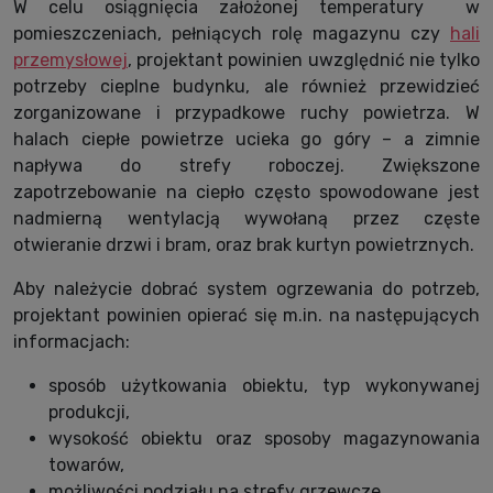
W celu osiągnięcia założonej temperatury w
pomieszczeniach, pełniących rolę magazynu czy
hali
przemysłowej
, projektant powinien uwzględnić nie tylko
potrzeby cieplne budynku, ale również przewidzieć
zorganizowane i przypadkowe ruchy powietrza. W
halach ciepłe powietrze ucieka go góry – a zimnie
napływa do strefy roboczej. Zwiększone
zapotrzebowanie na ciepło często spowodowane jest
nadmierną wentylacją wywołaną przez częste
otwieranie drzwi i bram, oraz brak kurtyn powietrznych.
Aby należycie dobrać system ogrzewania do potrzeb,
projektant powinien opierać się m.in. na następujących
informacjach:
sposób użytkowania obiektu, typ wykonywanej
produkcji,
wysokość obiektu oraz sposoby magazynowania
towarów,
możliwości podziału na strefy grzewcze,