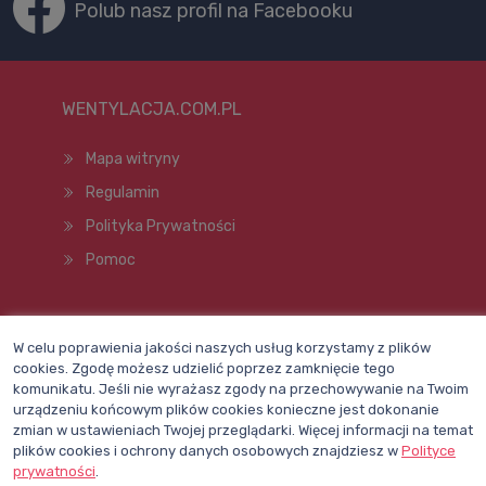
Polub nasz profil na Facebooku
WENTYLACJA.COM.PL
Mapa witryny
Regulamin
Polityka Prywatności
Pomoc
Wszelkie prawa zastrzeżone © 1998–2026
W celu poprawienia jakości naszych usług korzystamy z plików
cookies. Zgodę możesz udzielić poprzez zamknięcie tego
komunikatu. Jeśli nie wyrażasz zgody na przechowywanie na Twoim
urządzeniu końcowym plików cookies konieczne jest dokonanie
zmian w ustawieniach Twojej przeglądarki. Więcej informacji na temat
plików cookies i ochrony danych osobowych znajdziesz w
Polityce
prywatności
.