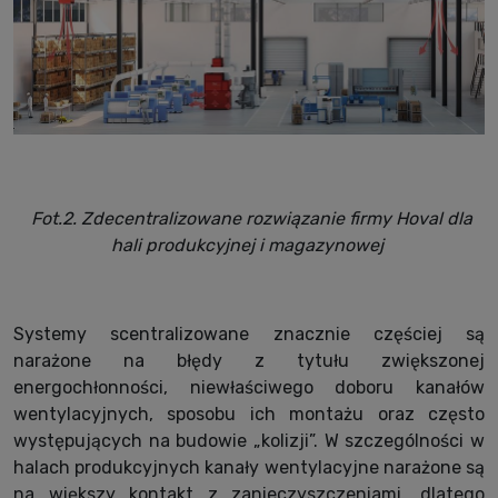
Fot.2. Zdecentralizowane rozwiązanie firmy Hoval dla
hali produkcyjnej i magazynowej
Systemy scentralizowane znacznie częściej są
narażone na błędy z tytułu zwiększonej
energochłonności, niewłaściwego doboru kanałów
wentylacyjnych, sposobu ich montażu oraz często
występujących na budowie „kolizji”. W szczególności w
halach produkcyjnych kanały wentylacyjne narażone są
na większy kontakt z zanieczyszczeniami, dlatego