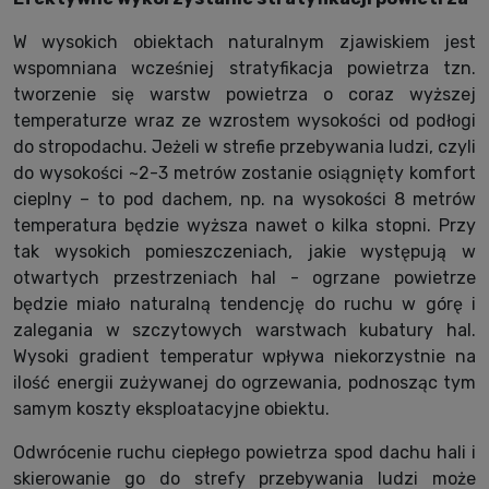
W wysokich obiektach naturalnym zjawiskiem jest
wspomniana wcześniej stratyfikacja powietrza tzn.
tworzenie się warstw powietrza o coraz wyższej
temperaturze wraz ze wzrostem wysokości od podłogi
do stropodachu. Jeżeli w strefie przebywania ludzi, czyli
do wysokości ~2-3 metrów zostanie osiągnięty komfort
cieplny – to pod dachem, np. na wysokości 8 metrów
temperatura będzie wyższa nawet o kilka stopni. Przy
tak wysokich pomieszczeniach, jakie występują w
otwartych przestrzeniach hal - ogrzane powietrze
będzie miało naturalną tendencję do ruchu w górę i
zalegania w szczytowych warstwach kubatury hal.
Wysoki gradient temperatur wpływa niekorzystnie na
ilość energii zużywanej do ogrzewania, podnosząc tym
samym koszty eksploatacyjne obiektu.
Odwrócenie ruchu ciepłego powietrza spod dachu hali i
skierowanie go do strefy przebywania ludzi może