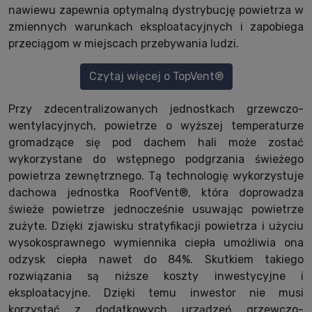
nawiewu zapewnia optymalną dystrybucję powietrza w
zmiennych warunkach eksploatacyjnych i zapobiega
przeciągom w miejscach przebywania ludzi.
Czytaj więcej o TopVent®
Przy zdecentralizowanych jednostkach grzewczo-
wentylacyjnych, powietrze o wyższej temperaturze
gromadzące się pod dachem hali może zostać
wykorzystane do wstępnego podgrzania świeżego
powietrza zewnętrznego. Tą technologię wykorzystuje
dachowa jednostka RoofVent®, która doprowadza
świeże powietrze jednocześnie usuwając powietrze
zużyte. Dzięki zjawisku stratyfikacji powietrza i użyciu
wysokosprawnego wymiennika ciepła umożliwia ona
odzysk ciepła nawet do 84%. Skutkiem takiego
rozwiązania są niższe koszty inwestycyjne i
eksploatacyjne. Dzięki temu inwestor nie musi
korzystać z dodatkowych urządzeń grzewczo-