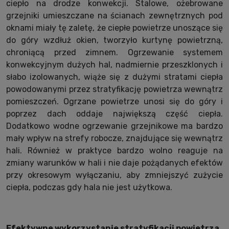
ciepło na drodze konwekcji. Stalowe, ożebrowane
grzejniki umieszczane na ścianach zewnętrznych pod
oknami miały tę zaletę, że ciepłe powietrze unoszące się
do góry wzdłuż okien, tworzyło kurtynę powietrzną,
chroniącą przed zimnem. Ogrzewanie systemem
konwekcyjnym dużych hal, nadmiernie przeszklonych i
słabo izolowanych, wiąże się z dużymi stratami ciepła
powodowanymi przez stratyfikację powietrza wewnątrz
pomieszczeń. Ogrzane powietrze unosi się do góry i
poprzez dach oddaje największą część ciepła.
Dodatkowo wodne ogrzewanie grzejnikowe ma bardzo
mały wpływ na strefy robocze, znajdujące się wewnątrz
hali. Również w praktyce bardzo wolno reaguje na
zmiany warunków w hali i nie daje pożądanych efektów
przy okresowym wyłączaniu, aby zmniejszyć zużycie
ciepła, podczas gdy hala nie jest użytkowa.
Efektywne wykorzystanie stratyfikacji powietrza