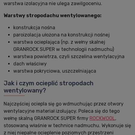
warstwa izolacyjna nie ulega zawilgoceniu.
Warstwy stropodachu wentylowanego:
konstrukcja nośna
paroizolacja ułożona na konstrukcji nośnej
warstwa ocieplająca (np. z wełny skalnej
GRANROCK SUPER w technologii nadmuchu)
warstwa powietrza, czyli szczelina wentylacyjna
dach właściwy
warstwa pokryciowa, uszczelniająca
Jak i czym ocieplić stropodach
wentylowany?
Najczęściej ociepla się go wdmuchując przez otwory
wentylacyjne materiał izolujący. Poleca się do tego
wełnę skalną GRANROCK SUPER firmy
ROCKWOOL
,
stosowaną właśnie w technice nadmuchu. Wykonuje się
z niej niepalne ocieplenie poziomych przestrzeni