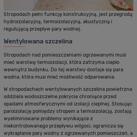
Stropodach pełni funkcję konstrukcyjną, jest przegrodą
hydroizolacyjną, termoizolacyjną, akustyczną i
regulującą przepływ pary wodnej.
Wentylowana szczelina
Stropodach nad pomieszczeniami ogrzewanymi musi
mieć warstwę termoizolacji, która zatrzyma ciepło
wewnątrz budynku. Do tej warstwy dostaje się para
wodna, która musi mieć możliwość odparowania.
W stropodachach wentylowanych szczelina powietrzna
oddziela wodoszczelne pokrycie chroniące przed
opadami atmosferycznymi od izolacji cieplnej. Stosując
paroizolację pomiędzy stropem a termoizolacją, zostają
wyeliminowane problemy wynikające z
niekontrolowanego przepływu wilgoci, ogranicza się
wykraplanie pary wodny z ogrzewanych pomieszczeń, a