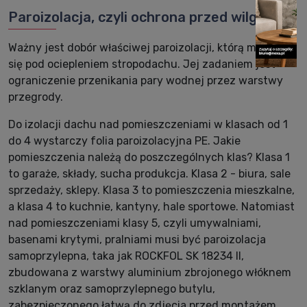
Paroizolacja, czyli ochrona przed wilgocią
Ważny jest dobór właściwej paroizolacji, którą montuje
się pod ociepleniem stropodachu. Jej zadaniem jest
ograniczenie przenikania pary wodnej przez warstwy
przegrody.
Do izolacji dachu nad pomieszczeniami w klasach od 1
do 4 wystarczy folia paroizolacyjna PE. Jakie
pomieszczenia należą do poszczególnych klas? Klasa 1
to garaże, składy, sucha produkcja. Klasa 2 - biura, sale
sprzedaży, sklepy. Klasa 3 to pomieszczenia mieszkalne,
a klasa 4 to kuchnie, kantyny, hale sportowe. Natomiast
nad pomieszczeniami klasy 5, czyli umywalniami,
basenami krytymi, pralniami musi być paroizolacja
samoprzylepna, taka jak ROCKFOL SK 18234 II,
zbudowana z warstwy aluminium zbrojonego włóknem
szklanym oraz samoprzylepnego butylu,
zabezpieczonego łatwą do zdjęcia przed montażem