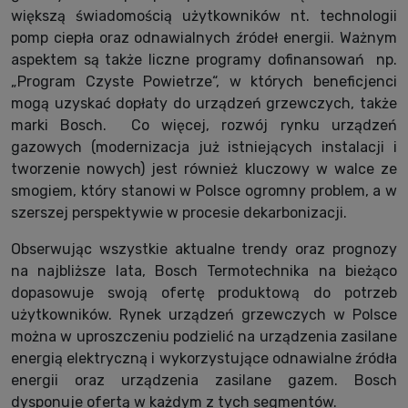
większą świadomością użytkowników nt. technologii
pomp ciepła oraz odnawialnych źródeł energii. Ważnym
aspektem są także liczne programy dofinansowań np.
„Program Czyste Powietrze“, w których beneficjenci
mogą uzyskać dopłaty do urządzeń grzewczych, także
marki Bosch. Co więcej, rozwój rynku urządzeń
gazowych (modernizacja już istniejących instalacji i
tworzenie nowych) jest również kluczowy w walce ze
smogiem, który stanowi w Polsce ogromny problem, a w
szerszej perspektywie w procesie dekarbonizacji.
Obserwując wszystkie aktualne trendy oraz prognozy
na najbliższe lata, Bosch Termotechnika na bieżąco
dopasowuje swoją ofertę produktową do potrzeb
użytkowników. Rynek urządzeń grzewczych w Polsce
można w uproszczeniu podzielić na urządzenia zasilane
energią elektryczną i wykorzystujące odnawialne źródła
energii oraz urządzenia zasilane gazem. Bosch
dysponuje ofertą w każdym z tych segmentów.