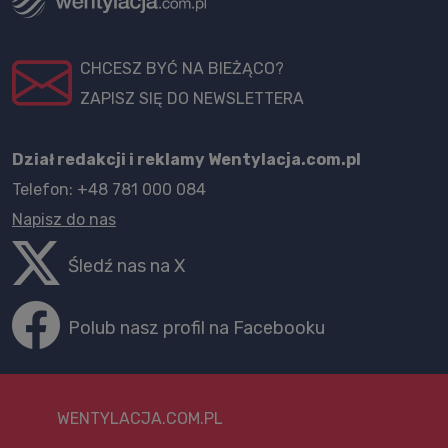
CHCESZ BYĆ NA BIEŻĄCO?
ZAPISZ SIĘ DO NEWSLETTERA
Dział redakcji i reklamy Wentylacja.com.pl
Telefon: +48 781 000 084
Napisz do nas
Śledź nas na X
Polub nasz profil na Facebooku
WENTYLACJA.COM.PL