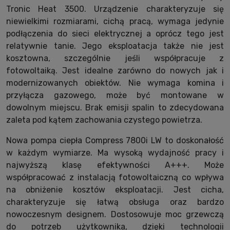
Tronic Heat 3500. Urządzenie charakteryzuje się
niewielkimi rozmiarami, cichą pracą, wymaga jedynie
podłączenia do sieci elektrycznej a oprócz tego jest
relatywnie tanie. Jego eksploatacja także nie jest
kosztowna, szczególnie jeśli współpracuje z
fotowoltaiką. Jest idealne zarówno do nowych jak i
modernizowanych obiektów. Nie wymaga komina i
przyłącza gazowego, może być montowane w
dowolnym miejscu. Brak emisji spalin to zdecydowana
zaleta pod kątem zachowania czystego powietrza.
Nowa pompa ciepła Compress 7800i LW to doskonałość
w każdym wymiarze. Ma wysoką wydajność pracy i
najwyższą klasę efektywności A+++. Może
współpracować z instalacją fotowoltaiczną co wpływa
na obniżenie kosztów eksploatacji. Jest cicha,
charakteryzuje się łatwą obsługa oraz bardzo
nowoczesnym designem. Dostosowuje moc grzewczą
do potrzeb użytkownika, dzięki technologii