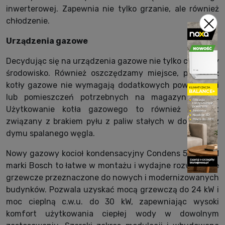
inwerterowej. Zapewnia nie tylko grzanie, ale również
chłodzenie.
Urządzenia gazowe
Decydując się na urządzenia gazowe nie tylko chronimy
środowisko. Również oszczędzamy miejsce, ponieważ
kotły gazowe nie wymagają dodatkowych powierzchni
lub pomieszczeń potrzebnych na magazyn paliwa.
Użytkowanie kotła gazowego to również komfort
związany z brakiem pyłu z paliw stałych w domu oraz
dymu spalanego węgla.
Nowy gazowy kocioł kondensacyjny Condens 5300i WM
marki Bosch to łatwe w montażu i wydajne rozwiązanie
grzewcze przeznaczone do nowych i modernizowanych
budynków. Pozwala uzyskać mocą grzewczą do 24 kW i
moc cieplną c.w.u. do 30 kW, zapewniając wysoki
komfort użytkowania ciepłej wody w dowolnym