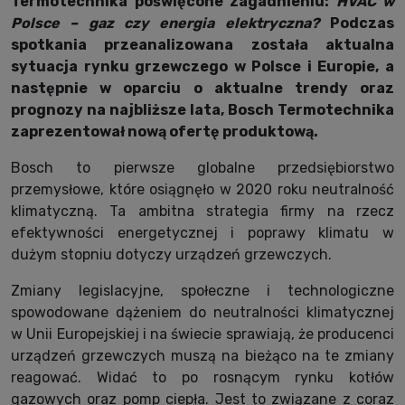
Termotechnika poświęcone zagadnieniu:
HVAC w
Polsce – gaz czy energia elektryczna?
Podczas
spotkania przeanalizowana została aktualna
sytuacja rynku grzewczego w Polsce i Europie, a
następnie w oparciu o aktualne trendy oraz
prognozy na najbliższe lata, Bosch Termotechnika
zaprezentował nową ofertę produktową.
Bosch to pierwsze globalne przedsiębiorstwo
przemysłowe, które osiągnęło w 2020 roku neutralność
klimatyczną. Ta ambitna strategia firmy na rzecz
efektywności energetycznej i poprawy klimatu w
dużym stopniu dotyczy urządzeń grzewczych.
Zmiany legislacyjne, społeczne i technologiczne
spowodowane dążeniem do neutralności klimatycznej
w Unii Europejskiej i na świecie sprawiają, że producenci
urządzeń grzewczych muszą na bieżąco na te zmiany
reagować. Widać to po rosnącym rynku kotłów
gazowych oraz pomp ciepła. Jest to związane z coraz