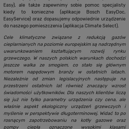
Easy), ale także zapewnimy sobie pomoc specjalisty
kiedy to konieczne (aplikacje Bosch EasyDoc,
EasyService) oraz dopasujemy odpowiednie urządzenie
do naszego pomieszczenia (aplikacja Climate Select).
Cele klimatyczne związane z redukcją gazów
cieplarnianych na poziomie europejskim są nadrzędnym
uwarunkowaniem kształtującym rozwój rynku
grzewczego. W naszych polskich warunkach dochodzi
jeszcze walka ze smogiem, co stało się głównym
motorem napędowym branży w ostatnich latach.
Niezależnie od zmian legislacyjnych następuje na
przestrzeni ostatnich lat również znaczący wzrost
świadomości użytkowników. Dla naszych klientów liczą
się już nie tylko parametry urządzenia czy cena, ale
właśnie aspekt ekologiczny urządzeń grzewczych i
myślenie w perspektywie długoterminowej. Widać to po
rosnącym zapotrzebowaniu na kotły gazowe oraz
pompy ciepła oznaczone wysokimi klasami