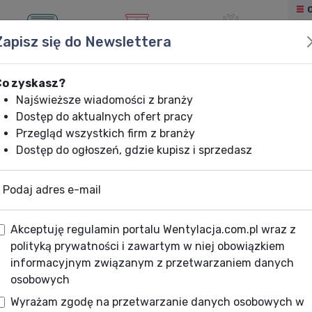
Zapisz się do Newslettera
KLIMATYZACJA
OGRZEWANIE
CHŁODNICTWO
Co zyskasz?
Najświeższe wiadomości z branży
Dostęp do aktualnych ofert pracy
Przegląd wszystkich firm z branży
Dostęp do ogłoszeń, gdzie kupisz i sprzedasz
Podaj adres e-mail
Akceptuję regulamin portalu Wentylacja.com.pl wraz z
polityką prywatności i zawartym w niej obowiązkiem
informacyjnym związanym z przetwarzaniem danych
osobowych
Wyrażam zgodę na przetwarzanie danych osobowych w