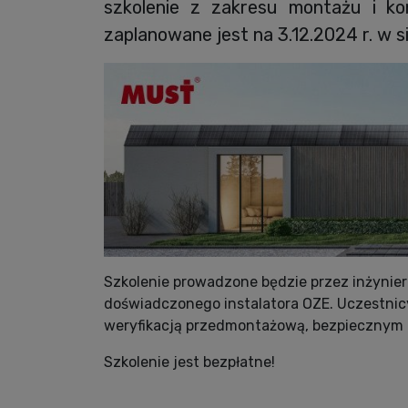
szkolenie z zakresu montażu i ko
zaplanowane jest na 3.12.2024 r. w s
Szkolenie prowadzone będzie przez inżynie
doświadczonego instalatora OZE. Uczestnicy
weryfikacją przedmontażową, bezpiecznym p
Szkolenie jest bezpłatne!