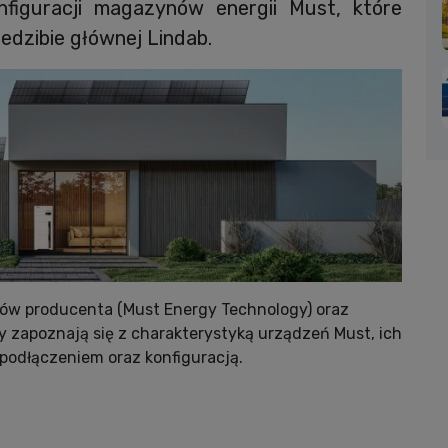
nfiguracji magazynów energii Must, które
iedzibie głównej Lindab.
rów producenta (Must Energy Technology) oraz
 zapoznają się z charakterystyką urządzeń Must, ich
odłączeniem oraz konfiguracją.