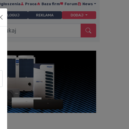
Ogłoszenia
Praca
Baza firm
Forum
News
ZALOGUJ
REKLAMA
DODAJ