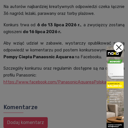
Na autorów najbardziej kreatywnych odpowiedzi czeka łącznie
36 nagród; leżaki, parawany oraz torby plażowe.
Konkurs trwa od
6 do 13 lipca 2026 r.
, a zwycięzcy zostaną
ogłoszeni
do 16 lipca 2026 r.
Aby wziąć udział w zabawie, wystarczy opublikować swoją
odpowiedź w komentarzu pod postem konkursowym na profilu
Pompy Ciepła Panaosnic Aquarea
na Facebooku.
Szczegóły konkursu oraz regulamin dostępne są na oficjalnym
profilu Panasonic:
https://www.facebook.com/PanasonicAquareaPolska
Komentarze
Dodaj komentarz