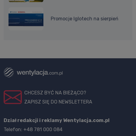
Promocje Iglotech na sierpień
CHCESZ BYĆ NA BIEŻĄCO?
ZAPISZ SIĘ DO NEWSLETTERA
Dział redakcji i reklamy Wentylacja.com.pl
Telefon: +48 781 000 084