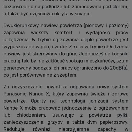
bezpośrednio na podłodze lub zamocowana pod oknem,
a także być częściowo ukryta w ścianie.
Dwukierunkowy nawiew powietrza (pionowy i poziomy)
zapewnia większy komfort i wydajność pracy
urządzenia. W trybie ogrzewania ciepłe powietrze jest
wypuszczane w górę i w dół. Z kolei w trybie chłodzenia
nawiew jest skierowany do góry. Jednocześnie konsole
pracują tak, by nie zakłócać spokoju mieszkańców, szum
generowany podczas ich pracy ograniczono do 20dB(a),
co jest porównywalne z szeptem.
Za oczyszczanie powietrza odpowiada nowy system
Panasonic Nanoe X, który zapewnia świeże i zdrowe
powietrze. Oparty na technologii jonizacji system
Nanoe X może pracować jednocześnie z ogrzewaniem
lub chłodzeniem, usuwając z powietrza pyłki,
zanieczyszczenia, grzyby, a także dym papierosowy.
Redukuje również nieprzyjemne zapachy w