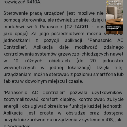
rozwiązań R410A.
Sterowanie pracą urządzeń jest możliwe nie tylko za
pomocą sterownika, ale również zdalnie, dzięki nowemu
modułowi wi-fi Panasonic (CZ-TACG1 - dostępnemu
jako opcja). Za jego pośrednictwem można sterować
jednostkami z pozycji aplikacji "Panasonic AC
Controller". Aplikacja daje możliwość zdalnego
kontrolowania systemów grzewczo-chłodzących nawet
w 10 różnych obiektach (do 20 jednostek
wewnętrznych w jednej lokalizacji). Dzięki niej,
urządzeniami można sterować z poziomu smartfona lub
tabletu w dowolnym miejscu i czasie.
"Panasonic AC Controller" pozwala użytkownikowi
zoptymalizować komfort cieplny, kontrolować zużycie
energii i obsługiwać określone funkcje każdej jednostki.
Aplikacja jest prosta w obsłudze oraz dostępna
bezpłatnie zarówno na urządzenia z systemem iOS, jak i
z Androidem.