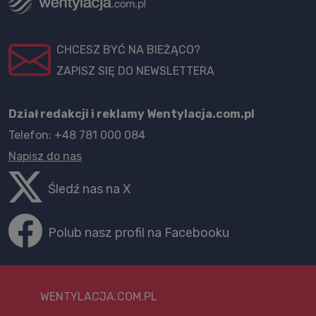
CHCESZ BYĆ NA BIEŻĄCO?
ZAPISZ SIĘ DO NEWSLETTERA
Dział redakcji i reklamy Wentylacja.com.pl
Telefon: +48 781 000 084
Napisz do nas
Śledź nas na X
Polub nasz profil na Facebooku
WENTYLACJA.COM.PL