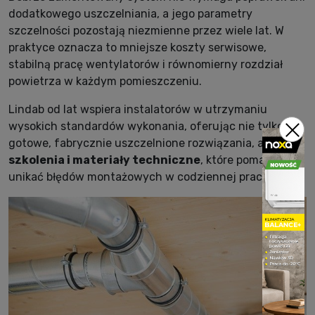
dodatkowego uszczelniania, a jego parametry
szczelności pozostają niezmienne przez wiele lat. W
praktyce oznacza to mniejsze koszty serwisowe,
stabilną pracę wentylatorów i równomierny rozdział
powietrza w każdym pomieszczeniu.
Lindab od lat wspiera instalatorów w utrzymaniu
wysokich standardów wykonania, oferując nie tylko
gotowe, fabrycznie uszczelnione rozwiązania, ale także
szkolenia i materiały techniczne
, które pomagają
unikać błędów montażowych w codziennej pracy.