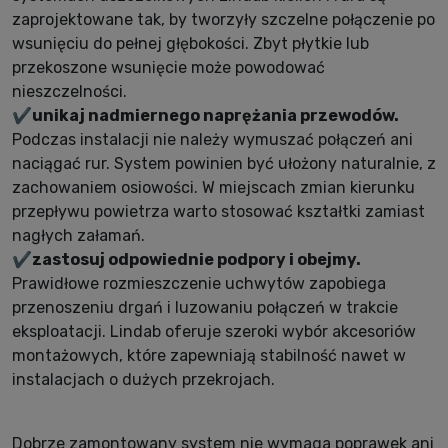
zaprojektowane tak, by tworzyły szczelne połączenie po
wsunięciu do pełnej głębokości. Zbyt płytkie lub
przekoszone wsunięcie może powodować
nieszczelności.
✔️
unikaj nadmiernego naprężania przewodów.
Podczas instalacji nie należy wymuszać połączeń ani
naciągać rur. System powinien być ułożony naturalnie, z
zachowaniem osiowości. W miejscach zmian kierunku
przepływu powietrza warto stosować kształtki zamiast
nagłych załamań.
✔️
zastosuj odpowiednie podpory i obejmy.
Prawidłowe rozmieszczenie uchwytów zapobiega
przenoszeniu drgań i luzowaniu połączeń w trakcie
eksploatacji. Lindab oferuje szeroki wybór akcesoriów
montażowych, które zapewniają stabilność nawet w
instalacjach o dużych przekrojach.
Dobrze zamontowany system nie wymaga poprawek ani