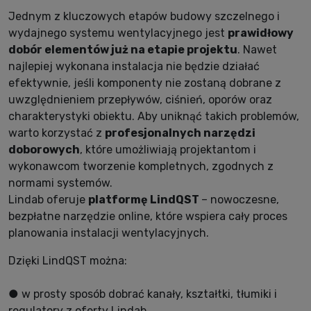
Jednym z kluczowych etapów budowy szczelnego i
wydajnego systemu wentylacyjnego jest
prawidłowy
dobór elementów już na etapie projektu
. Nawet
najlepiej wykonana instalacja nie będzie działać
efektywnie, jeśli komponenty nie zostaną dobrane z
uwzględnieniem przepływów, ciśnień, oporów oraz
charakterystyki obiektu. Aby uniknąć takich problemów,
warto korzystać z
profesjonalnych narzędzi
doborowych
, które umożliwiają projektantom i
wykonawcom tworzenie kompletnych, zgodnych z
normami systemów.
Lindab oferuje
platformę LindQST
– nowoczesne,
bezpłatne narzędzie online, które wspiera cały proces
planowania instalacji wentylacyjnych.
Dzięki LindQST można:
● w prosty sposób dobrać kanały, kształtki, tłumiki i
regulatory z oferty Lindab,