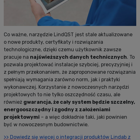
Co ważne, narzędzie LindQST jest stale aktualizowane
o nowe produkty, certyfikaty i rozwiązania
technologiczne, dzięki czemu użytkownik zawsze
pracuje na
najświeższych danych technicznych
. To
pozwala projektować instalacje szybciej, precyzyjniej i
z pełnym przekonaniem, że zaproponowane rozwiązania
spełniają wymagania zarówno norm, jak i praktyki
wykonawczej. Korzystanie z nowoczesnych narzędzi
projektowych to nie tylko oszczędność czasu, ale
również
gwarancja, że cały system będzie szczelny,
energooszczędny i zgodny z założeniami
projektowymi
– a więc dokładnie taki, jaki powinien
być w nowoczesnym budownictwie.
>> Dowiedz się więcej o integracji produktów Lindab z