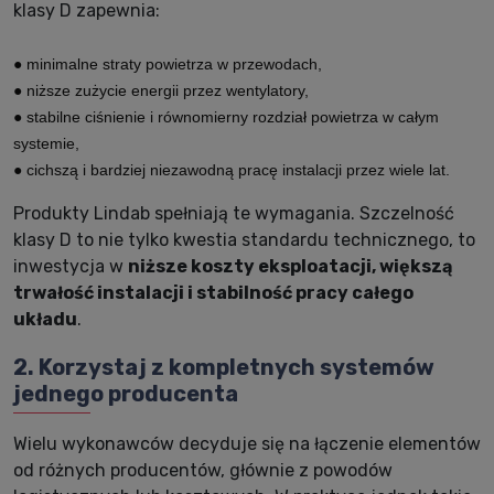
klasy D zapewnia:
● minimalne straty powietrza w przewodach,
● niższe zużycie energii przez wentylatory,
● stabilne ciśnienie i równomierny rozdział powietrza w całym
systemie,
● cichszą i bardziej niezawodną pracę instalacji przez wiele lat.
Produkty Lindab spełniają te wymagania. Szczelność
klasy D to nie tylko kwestia standardu technicznego, to
inwestycja w
niższe koszty eksploatacji, większą
trwałość instalacji i stabilność pracy całego
układu
.
2. Korzystaj z kompletnych systemów
jednego producenta
Wielu wykonawców decyduje się na łączenie elementów
od różnych producentów, głównie z powodów