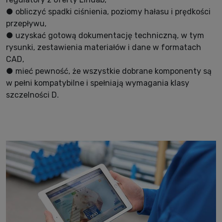
● obliczyć spadki ciśnienia, poziomy hałasu i prędkości
przepływu,
● uzyskać gotową dokumentację techniczną, w tym
rysunki, zestawienia materiałów i dane w formatach
CAD,
● mieć pewność, że wszystkie dobrane komponenty są
w pełni kompatybilne i spełniają wymagania klasy
szczelności D.