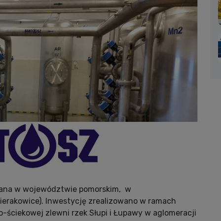
owana w województwie pomorskim, w
Sierakowice). Inwestycję zrealizowano w ramach
-ściekowej zlewni rzek Słupi i Łupawy w aglomeracji