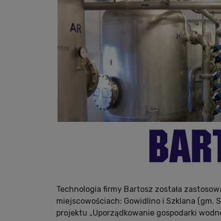
Technologia firmy Bartosz została zastos
miejscowościach: Gowidlino i Szklana (gm. 
projektu „Uporządkowanie gospodarki wodno