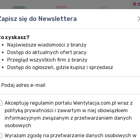
Zapisz się do Newslettera
KLIMATYZACJA
OGRZEWANIE
CHŁODNICTWO
Co zyskasz?
Najświeższe wiadomości z branży
Dostęp do aktualnych ofert pracy
Przegląd wszystkich firm z branży
Dostęp do ogłoszeń, gdzie kupisz i sprzedasz
Podaj adres e-mail
Akceptuję regulamin portalu Wentylacja.com.pl wraz z
polityką prywatności i zawartym w niej obowiązkiem
informacyjnym związanym z przetwarzaniem danych
osobowych
Wyrażam zgodę na przetwarzanie danych osobowych w