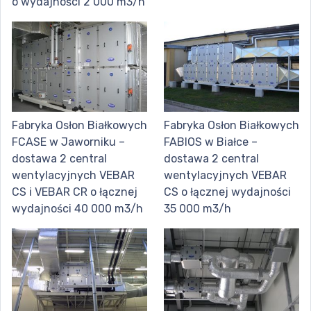
o wydajności 2 000 m3/h
Fabryka Osłon Białkowych
Fabryka Osłon Białkowych
FCASE w Jaworniku –
FABIOS w Białce –
dostawa 2 central
dostawa 2 central
wentylacyjnych VEBAR
wentylacyjnych VEBAR
CS i VEBAR CR o łącznej
CS o łącznej wydajności
wydajności 40 000 m3/h
35 000 m3/h