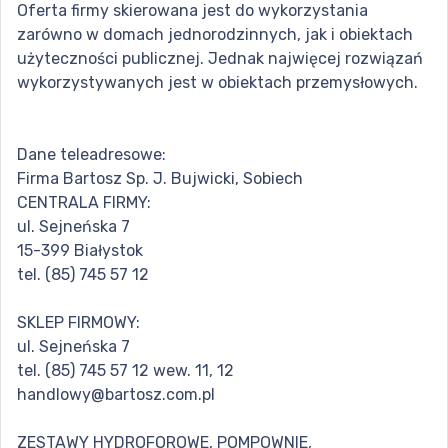
Oferta firmy skierowana jest do wykorzystania
zarówno w domach jednorodzinnych, jak i obiektach
użyteczności publicznej. Jednak najwięcej rozwiązań
wykorzystywanych jest w obiektach przemysłowych.
Dane teleadresowe:
Firma Bartosz Sp. J. Bujwicki, Sobiech
CENTRALA FIRMY:
ul. Sejneńska 7
15-399 Białystok
tel. (85) 745 57 12
SKLEP FIRMOWY:
ul. Sejneńska 7
tel. (85) 745 57 12 wew. 11, 12
handlowy@bartosz.com.pl
ZESTAWY HYDROFOROWE, POMPOWNIE,