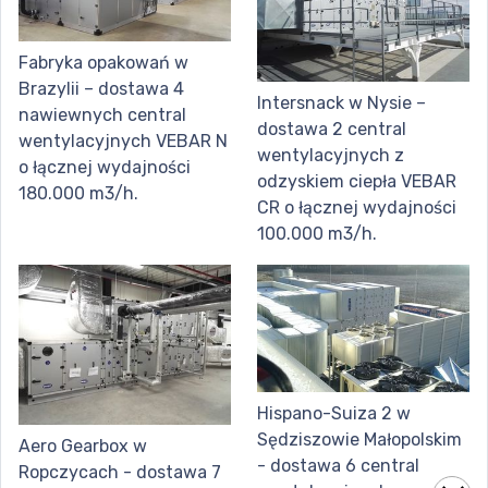
Fabryka opakowań w
Brazylii – dostawa 4
Intersnack w Nysie –
nawiewnych central
dostawa 2 central
wentylacyjnych VEBAR N
wentylacyjnych z
o łącznej wydajności
odzyskiem ciepła VEBAR
180.000 m3/h.
CR o łącznej wydajności
100.000 m3/h.
Hispano-Suiza 2 w
Sędziszowie Małopolskim
Aero Gearbox w
- dostawa 6 central
Ropczycach - dostawa 7