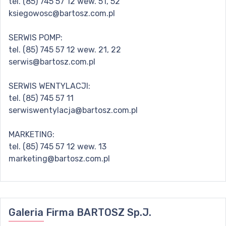
tel. (85) 745 57 12 wew. 51, 52
ksiegowosc@bartosz.com.pl
SERWIS POMP:
tel. (85) 745 57 12 wew. 21, 22
serwis@bartosz.com.pl
SERWIS WENTYLACJI:
tel. (85) 745 57 11
serwiswentylacja@bartosz.com.pl
MARKETING:
tel. (85) 745 57 12 wew. 13
marketing@bartosz.com.pl
Galeria
Firma BARTOSZ Sp.J.