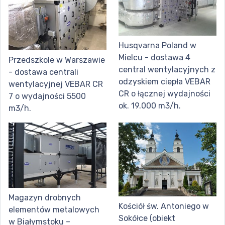
Husqvarna Poland w
Mielcu - dostawa 4
Przedszkole w Warszawie
central wentylacyjnych z
- dostawa centrali
odzyskiem ciepła VEBAR
wentylacyjnej VEBAR CR
CR o łącznej wydajności
7 o wydajności 5500
ok. 19.000 m3/h.
m3/h.
Magazyn drobnych
Kościół św. Antoniego w
elementów metalowych
Sokółce (obiekt
w Białymstoku –