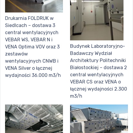
Drukarnia FOLDRUK w
Siedlcach – dostawa 3
central wentylacyjnych
VEBAR WS, VEBAR N i
Budynek Laboratoryjno-
VENA Optima VOV oraz 3
Badawczy Wydział
zestawów
Architektury Politechniki
wentylacyjnych CNWB i
Białostockiej – dostawa 2
VENA Silver o łącznej
central wentylacyjnych
wydajności 36.000 m3/h
VEBAR CS oraz VENA o
łącznej wydajności 2.300
m3/h