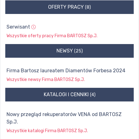
OFERTY PRACY
(8)
Serwisant
Wszystkie oferty pracy
Firma BARTOSZ Sp.J.
NEWSY
(25)
Firma Bartosz laureatem Diamentów Forbesa 2024
Wszystkie newsy
Firma BARTOSZ Sp.J.
KATALOGI I CENNIKI
(4)
Nowy przegląd rekuperatorów VENA od BARTOSZ
Sp.J.
Wszystkie katalogi
Firma BARTOSZ Sp.J.