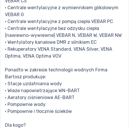
VEBAR CS
• Centrale wentylacyjne z wymiennikiem glikolowym
VEBAR G
• Centrale wentylacyjne z pompą ciepła VEBAR PC
• Centrale wentylacyjne bez odzysku ciepła
(nawiewno-wywiewne) VEBAR N, VEBAR W, VEBAR NW
• Wentylatory kanałowe DMR z silnikiem EC
• Rekuperatory VENA Standard, VENA Silver, VENA
Optima, VENA Optima VOV
Ponadto w zakresie technologii wodnych Firma
Bartosz produkuje:
• Stacje uzdatniania wody
• Wieże napowietrzające WN-BART
• Aeratory ciśnieniowe AE-BART
• Pompownie wody
• Pompownie i tłocznie ścieków
Dla kogo?