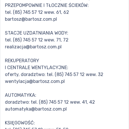
PRZEPOMPOWNIE I TŁOCZNIE ŚCIEKÓW:
tel. (85) 745 57 12 wew. 61, 62
bartosz@bartosz.com.pl
STACJE UZDATNIANIA WODY:
tel. (85) 745 57 12 wew. 71, 72
realizacja@bartosz.com.pl
REKUPERATORY
I CENTRALE WENTYLACYJNE:
oferty, doradztwo: tel. (85) 745 57 12 wew. 32
wentylacja@bartosz.com.pl
AUTOMATYKA:
doradztwo: tel. (85) 745 57 12 wew. 41, 42
automatyka@bartosz.com.pl
KSIĘGOWOŚĆ: