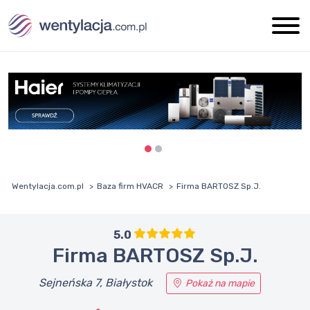
Wentylacja.com.pl
Baza firm HVACR
Firma BARTOSZ Sp.J.
5.0
Firma BARTOSZ Sp.J.
Sejneńska 7, Białystok
Pokaż na mapie