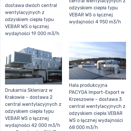
central wentylacyjnych z
dostawa dwóch central
odzyskiem ciepła typu
wentylacyjnych z
VEBAR WS o łącznej
odzyskiem ciepła typu
wydajności 4 950 m3/h
VEBAR WS o łącznej
wydajności 19 000 m3/h
Hala produkcyjna
Drukarnia Skleniarz w
PACYGA Import-Export w
Krakowie – dostawa 2
Krzeszowie – dostawa 3
central wentylacyjnych z
central wentylacyjnych z
odzyskiem ciepła typu
odzyskiem ciepła VEBAR
VEBAR WS o łącznej
WS o łącznej wydajności
wydajności 42 000 m3/h
68 000 m3/h