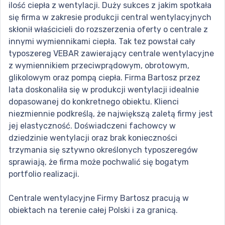
ilość ciepła z wentylacji. Duży sukces z jakim spotkała
się firma w zakresie produkcji central wentylacyjnych
skłonił właścicieli do rozszerzenia oferty o centrale z
innymi wymiennikami ciepła. Tak tez powstał cały
typoszereg VEBAR zawierający centrale wentylacyjne
z wymiennikiem przeciwprądowym, obrotowym,
glikolowym oraz pompą ciepła. Firma Bartosz przez
lata doskonaliła się w produkcji wentylacji idealnie
dopasowanej do konkretnego obiektu. Klienci
niezmiennie podkreślą, że największą zaletą firmy jest
jej elastyczność. Doświadczeni fachowcy w
dziedzinie wentylacji oraz brak konieczności
trzymania się sztywno określonych typoszeregów
sprawiają, że firma może pochwalić się bogatym
portfolio realizacji.
Centrale wentylacyjne Firmy Bartosz pracują w
obiektach na terenie całej Polski i za granicą.