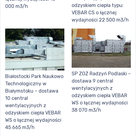
odzyskiem ciepła typu:
000 m3/h
VEBAR CS o łącznej
wydajności 22 500 m3/h
SP ZOZ Radzyń Podlaski –
Białostocki Park Naukowo
dostawa 9 central
Technologiczny w
wentylacyjnych z
Białymstoku – dostawa
odzyskiem ciepła VEBAR
10 central
WS o łącznej wydajności
wentylacyjnych z
38 070 m3/h
odzyskiem ciepła VEBAR
WS o łącznej wydajności
45 665 m3/h