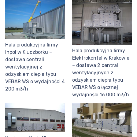
Hala produkcyjna firmy
Hala produkcyjna firmy
Inpol w Kluczborku –
Elektrokontel w Krakowie
dostawa centrali
– dostawa 2 central
wentylacyjnej z
wentylacyjnych z
odzyskiem ciepła typu
odzyskiem ciepła typu
VEBAR WS o wydajności 4
VEBAR WS o łącznej
200 m3/h
wydajności 16 000 m3/h