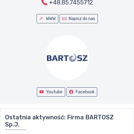
+48.85.7455712
WWW
Napisz do nas
Youtube
Facebook
Ostatnia aktywność:
Firma BARTOSZ
Sp.J.