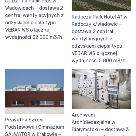
Drukarnia Pack-Plus w
Wadowicach – dostawa 2
central wentylacyjnych z
Radocza Park Hotel 4* w
odzyskiem ciepła typu
Radoczy k/Wadowic –
VEBAR WS o łącznej
dostawa 2 central
wydajności 32 000 m3/h
wentylacyjnych z
odzyskiem ciepła typu
VEBAR WS o łącznej
wydajności 5 800 m3/h
Archiwum
Prywatna Szkoła
Archidiecezjalne w
Podstawowa i Gimnazjum
Białymstoku – dostawa 3
SALWATOR w Krakowie –