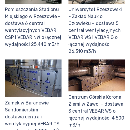
Pomieszczenia Stadionu
Uniwersytet Rzeszowski
Miejskiego w Rzeszowie –
- Zakład Nauk o
dostawa 6 central
Człowieku – dostawa 5
wentylacyjnych VEBAR
central wentylacyjnych
CSP i VEBAR NW o łącznej
VEBAR WS i VEBAR G o
wydajności 25.440 m3/h
łącznej wydajności
26.310 m3/h
Centrum Górskie Korona
Zamek w Baranowie
Ziemi w Zawoi – dostawa
Sandomierskim –
3 central VEBAR WS o
dostawa centrali
łącznej wydajności 4 500
wentylacyjnej VEBAR CS
m3/h