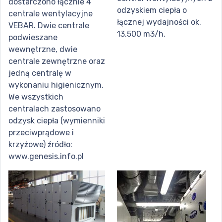
dostarczono łącznie 4
odzyskiem ciepła o
centrale wentylacyjne
łącznej wydajności ok.
VEBAR. Dwie centrale
13.500 m3/h.
podwieszane
wewnętrzne, dwie
centrale zewnętrzne oraz
jedną centralę w
wykonaniu higienicznym.
We wszystkich
centralach zastosowano
odzysk ciepła (wymienniki
przeciwprądowe i
krzyżowe) źródło:
www.genesis.info.pl