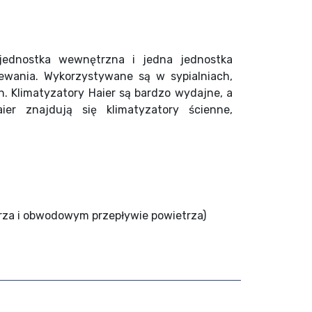
jednostka wewnętrzna i jedna jednostka
zewania. Wykorzystywane są w sypialniach,
. Klimatyzatory Haier są bardzo wydajne, a
er znajdują się klimatyzatory ścienne,
za i obwodowym przepływie powietrza)