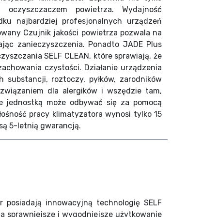
e oczyszczaczem powietrza. Wydajność
ku najbardziej profesjonalnych urządzeń
owany Czujnik jakości powietrza pozwala na
ając zanieczyszczenia. Ponadto JADE Plus
oczyszczania SELF CLEAN, które sprawiają, że
achowania czystości. Działanie urządzenia
h substancji, roztoczy, pyłków, zarodników
rozwiązaniem dla alergików i wszędzie tam,
ie jednostką może odbywać się za pomocą
łośność pracy klimatyzatora wynosi tylko 15
 są 5-letnią gwarancją.
r posiadają innowacyjną technologię SELF
a sprawniejsze i wygodniejsze użytkowanie