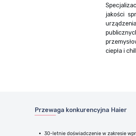
Specjaliza
jakości sp
urządzeni
publiczny
przemysło
ciepła i chil
Przewaga konkurencyjna Haier
30-letnie doświadczenie w zakresie wp