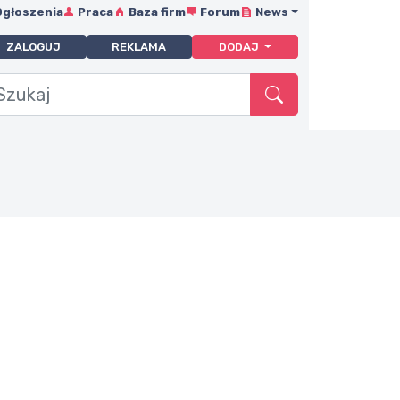
Ogłoszenia
Praca
Baza firm
Forum
News
ZALOGUJ
REKLAMA
DODAJ