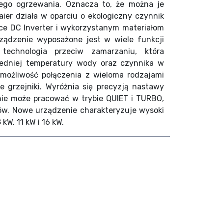
nego ogrzewania. Oznacza to, że można je
er działa w oparciu o ekologiczny czynnik
arce DC Inverter i wykorzystanym materiałom
ządzenie wyposażone jest w wiele funkcji
 technologia przeciw zamarzaniu, która
iedniej temperatury wody oraz czynnika w
 możliwość połączenia z wieloma rodzajami
 grzejniki. Wyróżnia się precyzją nastawy
ie może pracować w trybie QUIET i TURBO,
w. Nowe urządzenie charakteryzuje wysoki
W, 11 kW i 16 kW.