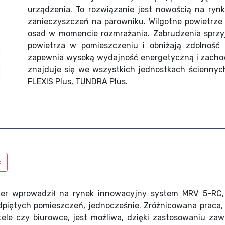
urządzenia. To rozwiązanie jest nowością na ryn
zanieczyszczeń na parowniku. Wilgotne powietrze
osad w momencie rozmrażania. Zabrudzenia sprzyja
powietrza w pomieszczeniu i obniżają zdolnoś
zapewnia wysoką wydajność energetyczną i zachow
znajduje się we wszystkich jednostkach ściennyc
FLEXIS Plus, TUNDRA Plus.
ć
ier wprowadził na rynek innowacyjny system MRV 5-RC, 
dpiętych pomieszczeń, jednocześnie. Zróżnicowana praca,
tele czy biurowce, jest możliwa, dzięki zastosowaniu z