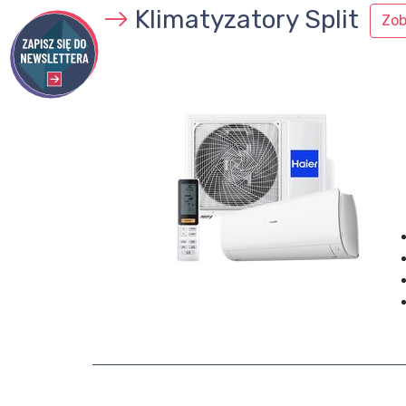
Klimatyzatory Split
Zob