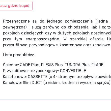
acz gdzie kupić
Przeznaczone są do jednego pomieszczenia (jedna 
zewnętrzna) i służą zarówno do chłodzenia, jak i ogr
pokojach dziecięcych czy w dużych pokojach gościnnych
przy tym energooszczędne. W szerokiej ofercie Hai
przysufitowo-przypodłogowe, kasetonowe oraz kanałowe.
Lista produktów:
Ścienne: JADE Plus, FLEXIS Plus, TUNDRA Plus, FLARE
Przysufitowo-przypodłogowy: CONVERTIBLE
Kasetonowe: CASSETTE (o 4-stronnym przepływie powietr
Kanałowe: Slim DUCT (o niskim, średnim i wysokim sprężu)