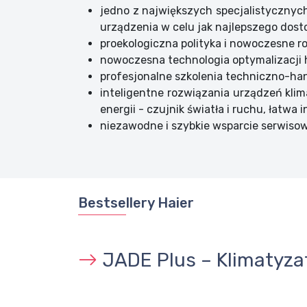
jedno z największych specjalistycznych
urządzenia w celu jak najlepszego dost
proekologiczna polityka i nowoczesne r
nowoczesna technologia optymalizacji h
profesjonalne szkolenia techniczno-han
inteligentne rozwiązania urządzeń klim
energii - czujnik światła i ruchu, łatwa
niezawodne i szybkie wsparcie serwiso
Bestsellery Haier
JADE Plus – Klimatyza