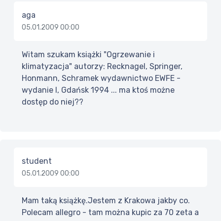
aga
05.01.2009 00:00
Witam szukam książki "Ogrzewanie i
klimatyzacja" autorzy: Recknagel, Springer,
Honmann, Schramek wydawnictwo EWFE -
wydanie I, Gdańsk 1994 ... ma ktoś możne
dostęp do niej??
student
05.01.2009 00:00
Mam taką książkę.Jestem z Krakowa jakby co.
Polecam allegro - tam można kupic za 70 zeta a