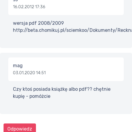
16.02.2012 17:36
wersja pdf 2008/2009
http://beta.chomikuj.pl/sciemkoo/Dokumenty/Rec
mag
03.01.2020 14:51
Czy ktoś posiada książkę albo pdf?? chętnie
kupię - pomóżcie
Odpowiedz