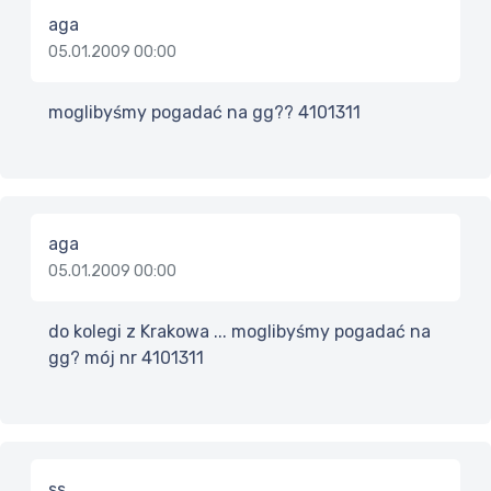
aga
05.01.2009 00:00
moglibyśmy pogadać na gg?? 4101311
aga
05.01.2009 00:00
do kolegi z Krakowa ... moglibyśmy pogadać na
gg? mój nr 4101311
ss