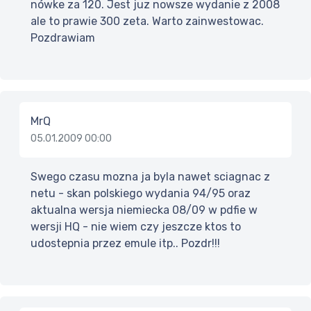
nówke za 120. Jest juz nowsze wydanie z 2008
ale to prawie 300 zeta. Warto zainwestowac.
Pozdrawiam
MrQ
05.01.2009 00:00
Swego czasu mozna ja byla nawet sciagnac z
netu - skan polskiego wydania 94/95 oraz
aktualna wersja niemiecka 08/09 w pdfie w
wersji HQ - nie wiem czy jeszcze ktos to
udostepnia przez emule itp.. Pozdr!!!