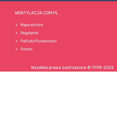
WENTYLACJA.COM.PL
Mapa witryny
Regulamin
Polityka Prywatności
Pomoc
Wszelkie prawa zastrzeżone © 1998–2026