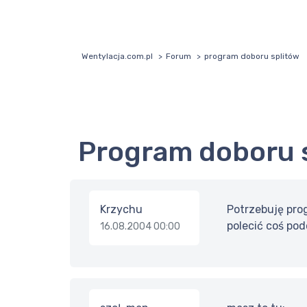
Wentylacja.com.pl
Forum
program doboru splitów
program doboru 
Krzychu
Potrzebuję prog
polecić coś po
16.08.2004 00:00