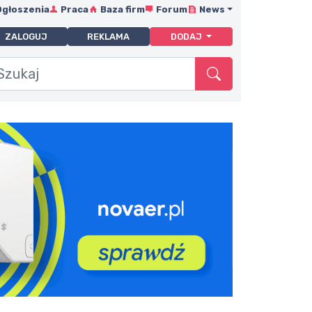
Ogłoszenia
Praca
Baza firm
Forum
News
ZALOGUJ
REKLAMA
DODAJ