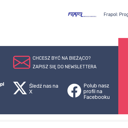
Frapol: Pr
CHCESZ BYĆ NA BIEŻĄCO?
ZAPISZ SIĘ DO NEWSLETTERA
pl
Polub nasz
Śledź nas na
profil na
X
Facebooku