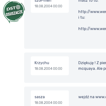
szoł-men
masz to tu:
18.08.2004 00:00
http://www.wen
i tu:
http://www.wen
Krzychu
Dziękuję ! Z pi
mcquaya. Ale pr
18.08.2004 00:00
sasza
wejdź na www.ch
18.08.2004 00:00