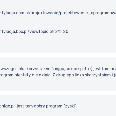
tylacja.com.pl/projektowanie/projektowanie_oprogramow
tylacja.boo.pl/viewtopic.php?t=20
erwszego linka korzystałem ściągając mc splita :) jest tam 
ogram niestety nie działa. Z drugiego linka skorzystałem i j
igo.pl. jest tam dobry program "zyski".