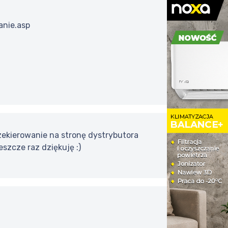
anie.asp
przekierowanie na stronę dystrybutora
eszcze raz dziękuję :)