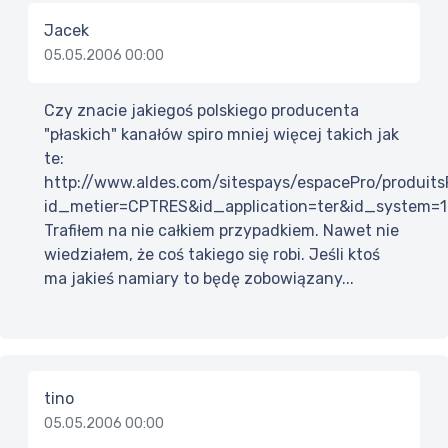
Jacek
05.05.2006 00:00
Czy znacie jakiegoś polskiego producenta
"płaskich" kanałów spiro mniej więcej takich jak
te:
http://www.aldes.com/sitespays/espacePro/produits
id_metier=CPTRES&id_application=ter&id_system=
Trafiłem na nie całkiem przypadkiem. Nawet nie
wiedziałem, że coś takiego się robi. Jeśli ktoś
ma jakieś namiary to będę zobowiązany...
tino
05.05.2006 00:00