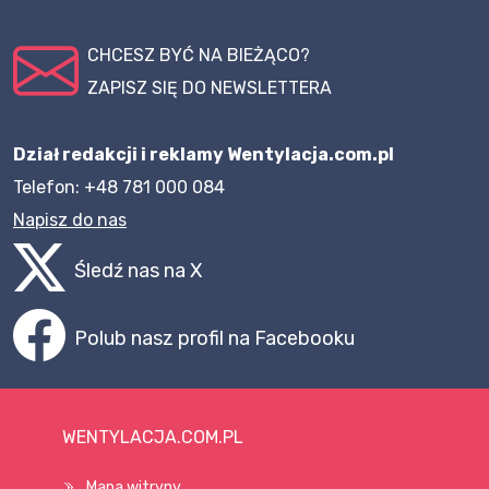
CHCESZ BYĆ NA BIEŻĄCO?
ZAPISZ SIĘ DO NEWSLETTERA
Dział redakcji i reklamy Wentylacja.com.pl
Telefon: +48 781 000 084
Napisz do nas
Śledź nas na X
Polub nasz profil na Facebooku
WENTYLACJA.COM.PL
Mapa witryny