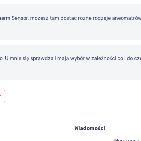
erm Sensor. mozesz tam dostac rozne rodzaje aneomatrów
o. U mnie się sprawdza i mają wybór w zależności co i do cz
Wiadomości
Montujesz 