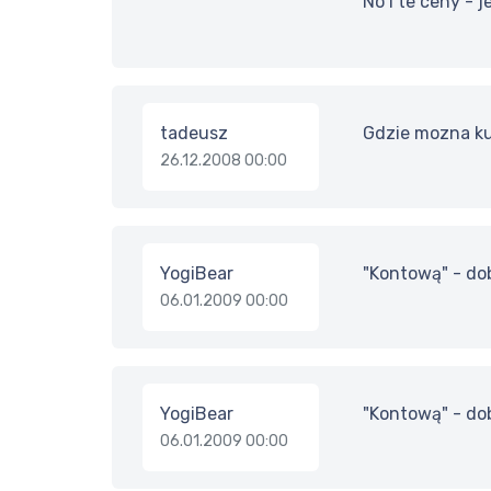
No i te ceny - 
tadeusz
Gdzie mozna ku
26.12.2008 00:00
YogiBear
"Kontową" - dob
06.01.2009 00:00
YogiBear
"Kontową" - dob
06.01.2009 00:00