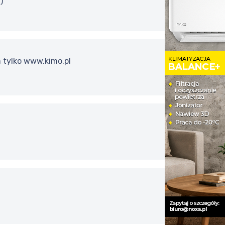
)
 tylko www.kimo.pl