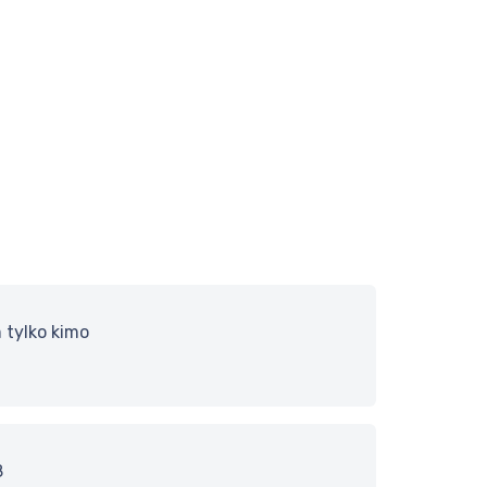
 tylko kimo
8