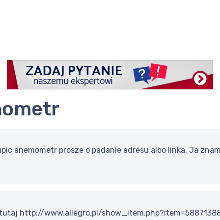
mometr
pic anemometr prosze o padanie adresu albo linka. Ja znam
 tutaj http://www.allegro.pl/show_item.php?item=5887138