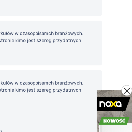
tykułów w czasopoisamch branżowych,
stronie kimo jest szereg przydatnych
tykułów w czasopoisamch branżowych,
stronie kimo jest szereg przydatnych