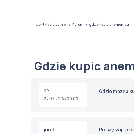
Wentylacja.com.pl
Forum
gdzie kupic anemometr
gdzie kupic ane
??
Gdzie mozna ku
27.07.2005 00:00
jurek
Proszę zajrzeć