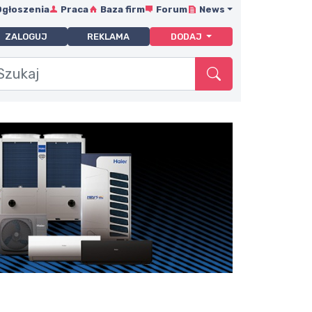
Ogłoszenia
Praca
Baza firm
Forum
News
ZALOGUJ
REKLAMA
DODAJ