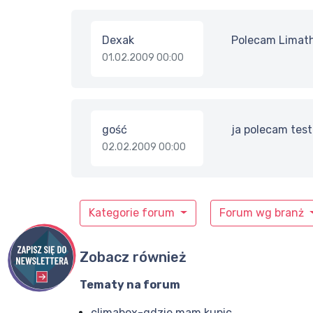
Dexak
Polecam Limath
01.02.2009 00:00
gość
ja polecam test
02.02.2009 00:00
Kategorie forum
Forum wg branż
Zobacz również
Tematy na forum
climabox-gdzie mam kupic