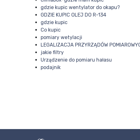
gdzie kupic wentylator do okapu?
GDZIE KUPIC OLEJ DO R-134
gdzie kupic
Co kupic
pomiary wetylacji
LEGALIZACJA PRZYRZĄDÓW POMIAROWY
jakie filtry
Urządzenie do pomiaru hałasu
podajnik