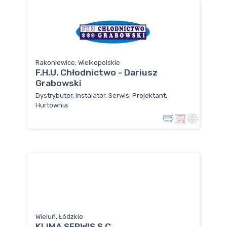
Rakoniewice, Wielkopolskie
F.H.U. Chłodnictwo - Dariusz
Grabowski
Dystrybutor, Instalator, Serwis, Projektant,
Hurtownia
Wieluń, Łódzkie
KLIMA SERWIS S.C