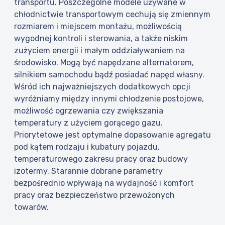
transportu. Poszczególne modele używane w
chłodnictwie transportowym cechują się zmiennym
rozmiarem i miejscem montażu, możliwością
wygodnej kontroli i sterowania, a także niskim
zużyciem energii i małym oddziaływaniem na
środowisko. Mogą być napędzane alternatorem,
silnikiem samochodu bądź posiadać napęd własny.
Wśród ich najważniejszych dodatkowych opcji
wyróżniamy między innymi chłodzenie postojowe,
możliwość ogrzewania czy zwiększania
temperatury z użyciem gorącego gazu.
Priorytetowe jest optymalne dopasowanie agregatu
pod kątem rodzaju i kubatury pojazdu,
temperaturowego zakresu pracy oraz budowy
izotermy. Starannie dobrane parametry
bezpośrednio wpływają na wydajność i komfort
pracy oraz bezpieczeństwo przewożonych
towarów.