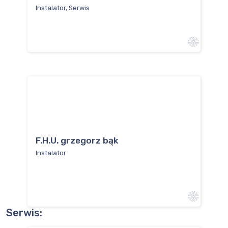
Instalator, Serwis
F.H.U. grzegorz bąk
Instalator
Serwis: