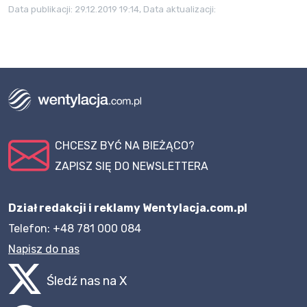
Data publikacji:
29.12.2019 19:14
, Data aktualizacji:
CHCESZ BYĆ NA BIEŻĄCO?
ZAPISZ SIĘ DO NEWSLETTERA
Dział redakcji i reklamy Wentylacja.com.pl
Telefon: +48 781 000 084
Napisz do nas
Śledź nas na X