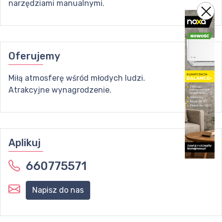
narzędziami manualnymi.
Oferujemy
Miłą atmosferę wśród młodych ludzi.
Atrakcyjne wynagrodzenie.
Aplikuj
660775571
Napisz do nas