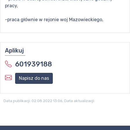
pracy,
-praca głównie w rejonie woj Mazowieckiego,
Aplikuj
601939188
Napisz do nas
Data publikacji:
02.08.2022 13:06
, Data aktualizacji: