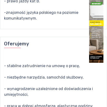
- prawo jazdy kat B.
-znajomość języka polskiego na poziomie
komunikatywnym.
Oferujemy
- stabilne zatrudnienie na umowę o pracę,
- niezbędne narzędzia, samochód służbowy,
- wynagrodzenie uzależnione od doświadczenia i
umiejętności,
- praca w dobrej atmosferze, elastyczne godziny