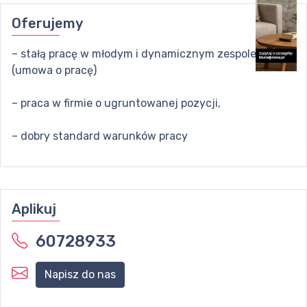
Oferujemy
– stałą pracę w młodym i dynamicznym zespole
(umowa o pracę)
– praca w firmie o ugruntowanej pozycji,
– dobry standard warunków pracy
Aplikuj
60728933
Napisz do nas