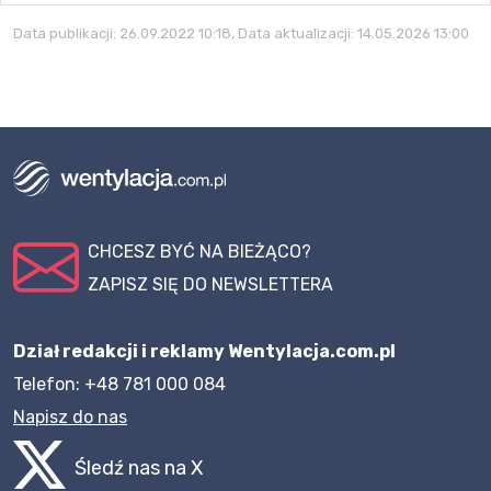
Data publikacji:
26.09.2022 10:18
, Data aktualizacji:
14.05.2026 13:00
CHCESZ BYĆ NA BIEŻĄCO?
ZAPISZ SIĘ DO NEWSLETTERA
Dział redakcji i reklamy Wentylacja.com.pl
Telefon: +48 781 000 084
Napisz do nas
Śledź nas na X