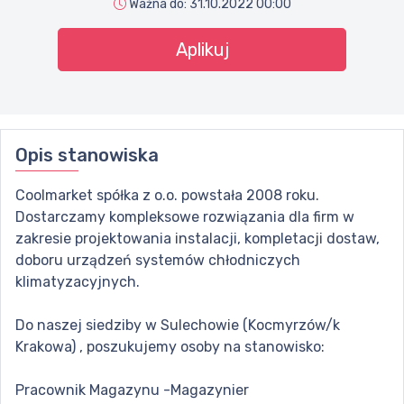
Ważna do:
31.10.2022 00:00
Aplikuj
Opis stanowiska
Coolmarket spółka z o.o. powstała 2008 roku.
Dostarczamy kompleksowe rozwiązania dla firm w
zakresie projektowania instalacji, kompletacji dostaw,
doboru urządzeń systemów chłodniczych
klimatyzacyjnych.
Do naszej siedziby w Sulechowie (Kocmyrzów/k
Krakowa) , poszukujemy osoby na stanowisko:
Pracownik Magazynu -Magazynier