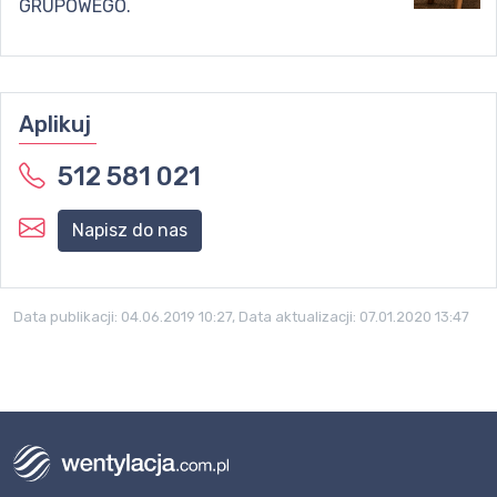
GRUPOWEGO.
Aplikuj
512 581 021
Napisz do nas
Data publikacji:
04.06.2019 10:27
, Data aktualizacji:
07.01.2020 13:47