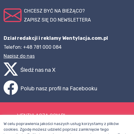
CHCESZ BYĆ NA BIEŻĄCO?
ZAPISZ SIĘ DO NEWSLETTERA
Dział redakcji i reklamy Wentylacja.com.pl
Telefon: +48 781 000 084
Napisz do nas
Śledź nas na X
Polub nasz profil na Facebooku
WENTYLACJA.COM.PL
W celu poprawienia jakości naszych usług korzystamy z plików
Mapa witryny
cookies. Zgodę możesz udzielić poprzez zamknięcie tego