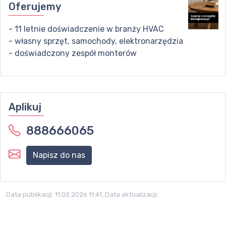
Oferujemy
- 11 letnie doświadczenie w branży HVAC
- własny sprzęt, samochody, elektronarzędzia
- doświadczony zespół monterów
Aplikuj
888666065
Napisz do nas
Data publikacji:
11.02.2026 11:41
, Data aktualizacji: