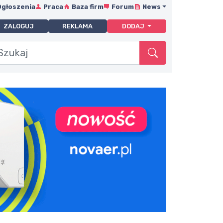
Ogłoszenia
Praca
Baza firm
Forum
News
ZALOGUJ
REKLAMA
DODAJ