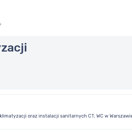
i
zacji
imatyzacji oraz instalacji sanitarnych CT, WC w Warszawie