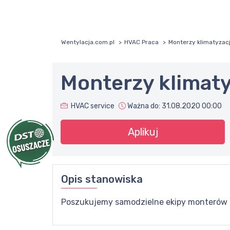
Wentylacja.com.pl
HVAC Praca
Monterzy klimatyzacj
Monterzy klimaty
HVAC service
Ważna do:
31.08.2020 00:00
Aplikuj
Opis stanowiska
Poszukujemy samodzielne ekipy monterów kl