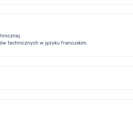
hnicznej.
któw technicznych w języku francuskim.