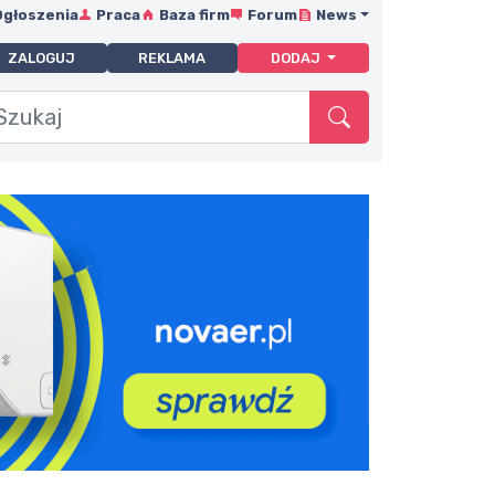
Ogłoszenia
Praca
Baza firm
Forum
News
ZALOGUJ
REKLAMA
DODAJ