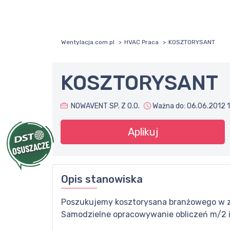
Wentylacja.com.pl
HVAC Praca
KOSZTORYSANT
KOSZTORYSANT
NOWAVENT SP. Z O.O.
Ważna do:
06.06.2012 
Aplikuj
Opis stanowiska
Poszukujemy kosztorysana branżowego w za
Samodzielne opracowywanie obliczeń m/2 i