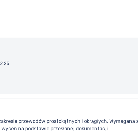
12:25
kresie przewodów prostokątnych i okrągłych. Wymagana z
 wycen na podstawie przesłanej dokumentacji.