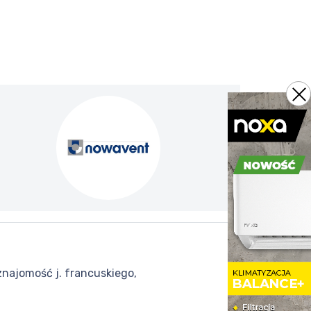
najomość j. francuskiego,