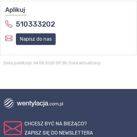
Aplikuj
510333202
Napisz do nas
Data publikacji:
04.08.2020 09:38
, Data aktualizacji:
CHCESZ BYĆ NA BIEŻĄCO?
ZAPISZ SIĘ DO NEWSLETTERA