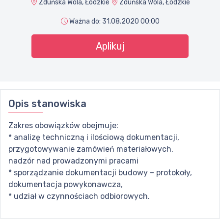
Zduńska Wola, Łódzkie
Zduńska Wola, Łódzkie
Ważna do:
31.08.2020 00:00
Aplikuj
Opis stanowiska
Zakres obowiązków obejmuje:
* analizę techniczną i ilościową dokumentacji,
przygotowywanie zamówień materiałowych,
nadzór nad prowadzonymi pracami
* sporządzanie dokumentacji budowy – protokoły,
dokumentacja powykonawcza,
* udział w czynnościach odbiorowych.