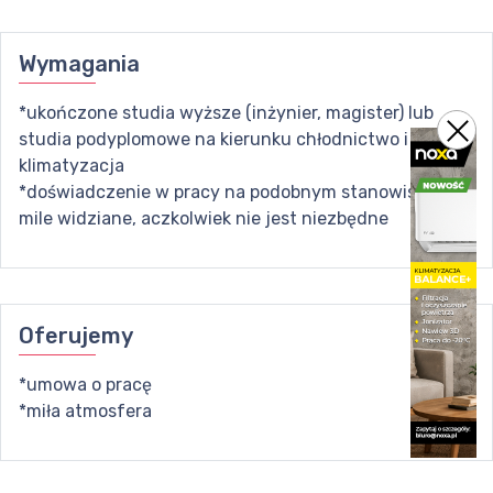
Wymagania
*ukończone studia wyższe (inżynier, magister) lub
studia podyplomowe na kierunku chłodnictwo i
klimatyzacja
*doświadczenie w pracy na podobnym stanowisku jest
mile widziane, aczkolwiek nie jest niezbędne
Oferujemy
*umowa o pracę
*miła atmosfera