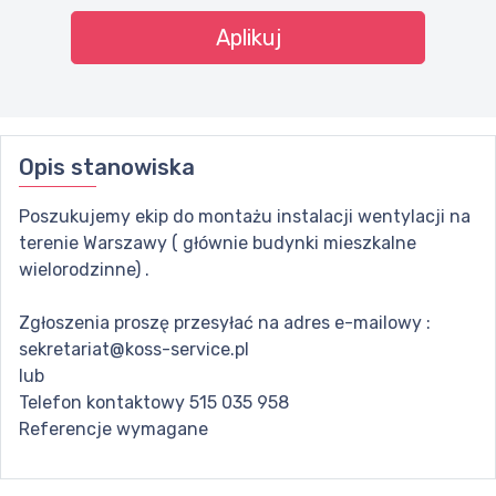
Aplikuj
Opis stanowiska
Poszukujemy ekip do montażu instalacji wentylacji na
terenie Warszawy ( głównie budynki mieszkalne
wielorodzinne) .
Zgłoszenia proszę przesyłać na adres e-mailowy :
sekretariat@koss-service.pl
lub
Telefon kontaktowy 515 035 958
Referencje wymagane