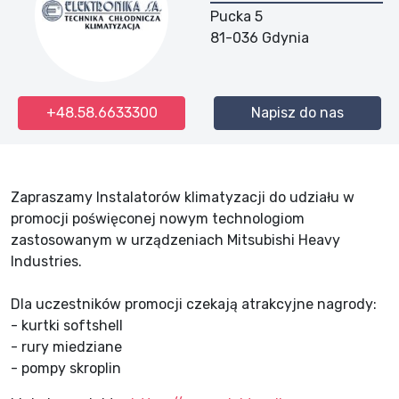
Pucka 5
81-036
Gdynia
+48.58.6633300
Napisz do nas
Zapraszamy Instalatorów klimatyzacji do udziału w
promocji poświęconej nowym technologiom
zastosowanym w urządzeniach Mitsubishi Heavy
Industries.
Dla uczestników promocji czekają atrakcyjne nagrody:
- kurtki softshell
- rury miedziane
- pompy skroplin