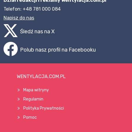
Dział redakcji i reklamy Wentylacja.com.pl
Telefon: +48 781 000 084
Napisz do nas
Śledź nas na X
Polub nasz profil na Facebooku
WENTYLACJA.COM.PL
Mapa witryny
Regulamin
Polityka Prywatności
Pomoc