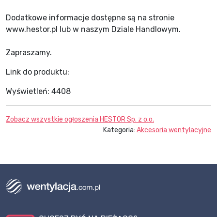
Dodatkowe informacje dostępne są na stronie
www.hestor.pl lub w naszym Dziale Handlowym.
Zapraszamy.
Link do produktu:
Wyświetleń:
4408
Zobacz wszystkie ogłoszenia
HESTOR Sp. z o.o.
Kategoria:
Akcesoria wentylacyjne