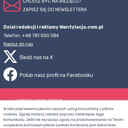
CHCESZ BYĆ NA BIEŻĄCO?
ZAPISZ SIĘ DO NEWSLETTERA
Dział redakcji i reklamy Wentylacja.com.pl
Telefon: +48 781 000 084
Napisz do nas
Śledź nas na X
Polub nasz profil na Facebooku
WENTYLACJA.COM.PL
W celu poprawienia jakości naszych usług korzystamy z plików
Mapa witryny
cookies. Zgodę możesz udzielić poprzez zamknięcie tego
komunikatu. Jeśli nie wyrażasz zgody na przechowywanie na Twoim
Regulamin
urządzeniu końcowym plików cookies konieczne jest dokonanie