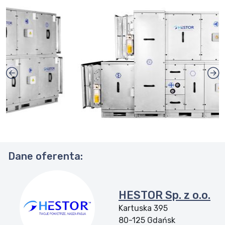
Dane oferenta:
HESTOR Sp. z o.o.
Kartuska 395
80-125
Gdańsk