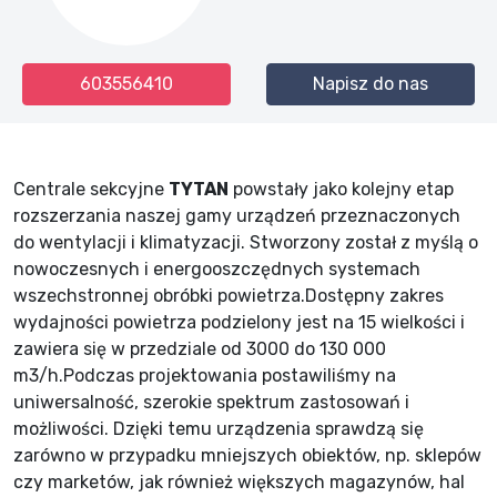
603556410
Napisz do nas
Centrale sekcyjne
TYTAN
powstały jako kolejny etap
rozszerzania naszej gamy urządzeń przeznaczonych
do wentylacji i klimatyzacji. Stworzony został z myślą o
nowoczesnych i energooszczędnych systemach
wszechstronnej obróbki powietrza.Dostępny zakres
wydajności powietrza podzielony jest na 15 wielkości i
zawiera się w przedziale od 3000 do 130 000
m3/h.Podczas projektowania postawiliśmy na
uniwersalność, szerokie spektrum zastosowań i
możliwości. Dzięki temu urządzenia sprawdzą się
zarówno w przypadku mniejszych obiektów, np. sklepów
czy marketów, jak również większych magazynów, hal