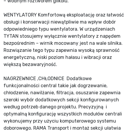
– wodnym roztworem glikolu.
WENTYLATORY Komfortową eksploatację oraz łatwość
obsługi i konserwacji niewątpliwie ma wpływ dobór
odpowiedniego typu wentylatora. W urządzeniach
TYTAN stosujemy wyłącznie wentylatory z napędem
bezpośrednim – wirnik mocowany jest na wale silnika.
Rozwiązanie tego typu zapewnia wysoką sprawność
energetyczną, niski poziom hałasu i wibracji oraz
większą bezawaryjność.
NAGRZEWNICE ,CHŁODNICE Dodatkowe
funkcjonalności central takie jak dogrzewanie,
chłodzenie, nawilżanie, filtracja, osuszanie zapewnia
szeroki wybór dodatkowych sekcji konfigurowanych
według potrzeb danego projektu. Precyzyjną i
optymalną konfigurację wszystkich modułów centrali
wykonujemy przy użyciu komputerowego systemu
doborowego. RAMA Transport i montaż sekcji ułatwia