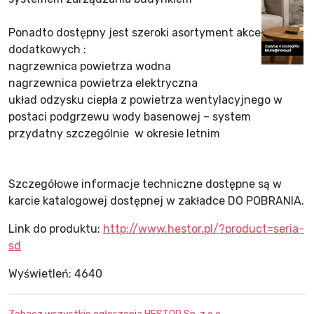
Ponadto dostępny jest szeroki asortyment akcesoriów
dodatkowych :
nagrzewnica powietrza wodna
nagrzewnica powietrza elektryczna
układ odzysku ciepła z powietrza wentylacyjnego w
postaci podgrzewu wody basenowej – system
przydatny szczególnie w okresie letnim
Szczegółowe informacje techniczne dostępne są w
karcie katalogowej dostępnej w zakładce DO POBRANIA.
Link do produktu:
http://www.hestor.pl/?product=seria-
sd
Wyświetleń:
4640