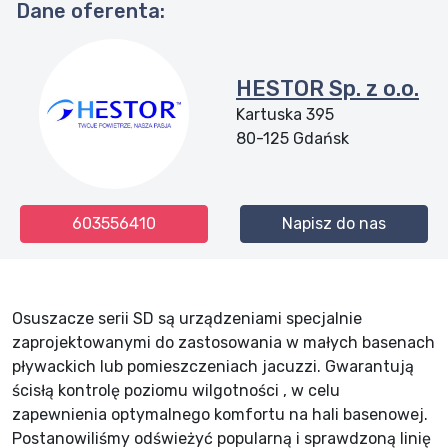
Dane oferenta:
HESTOR Sp. z o.o.
Kartuska 395
80-125
Gdańsk
603556410
Napisz do nas
Osuszacze serii SD są urządzeniami specjalnie
zaprojektowanymi do zastosowania w małych basenach
pływackich lub pomieszczeniach jacuzzi. Gwarantują
ścisłą kontrolę poziomu wilgotności , w celu
zapewnienia optymalnego komfortu na hali basenowej.
Postanowiliśmy odświeżyć popularną i sprawdzoną linię