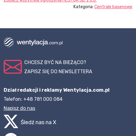
Zobacz wszystkie ogłoszenia
HESTOR Sp. z o.o.
Kategoria:
Centrale basenowe
CHCESZ BYĆ NA BIEŻĄCO?
ZAPISZ SIĘ DO NEWSLETTERA
Dział redakcji i reklamy Wentylacja.com.pl
Telefon: +48 781 000 084
Napisz do nas
Śledź nas na X