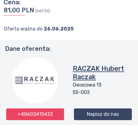
Cena:
81,00 PLN
(netto)
Oferta ważna do
26.06.2025
Dane oferenta:
RACZAK Hubert
Raczak
Owocowa 13
55-002
+48603415433
Napisz do nas