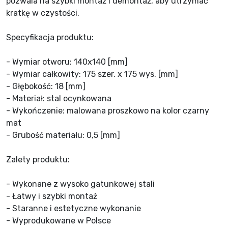
pozwala na szybki montaż i demontaż, aby utrzymać
kratkę w czystości.
Specyfikacja produktu:
- Wymiar otworu: 140x140 [mm]
- Wymiar całkowity: 175 szer. x 175 wys. [mm]
- Głębokość: 18 [mm]
- Materiał: stal ocynkowana
- Wykończenie: malowana proszkowo na kolor czarny
mat
- Grubość materiału: 0,5 [mm]
Zalety produktu:
- Wykonane z wysoko gatunkowej stali
- Łatwy i szybki montaż
- Staranne i estetyczne wykonanie
- Wyprodukowane w Polsce