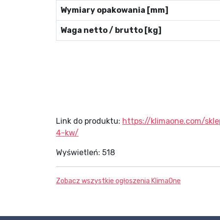
Wymiary opakowania [mm]
Waga netto / brutto [kg]
Link do produktu:
https://klimaone.com/sk
4-kw/
Wyświetleń:
518
Zobacz wszystkie ogłoszenia
KlimaOne