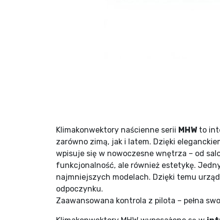
Klimakonwektory naścienne serii
MHW
to in
zarówno zimą, jak i latem. Dzięki eleganck
wpisuje się w nowoczesne wnętrza – od salonu
funkcjonalność, ale również estetykę. Jedn
najmniejszych modelach. Dzięki temu urz
odpoczynku.
Zaawansowana kontrola z pilota – pełna sw