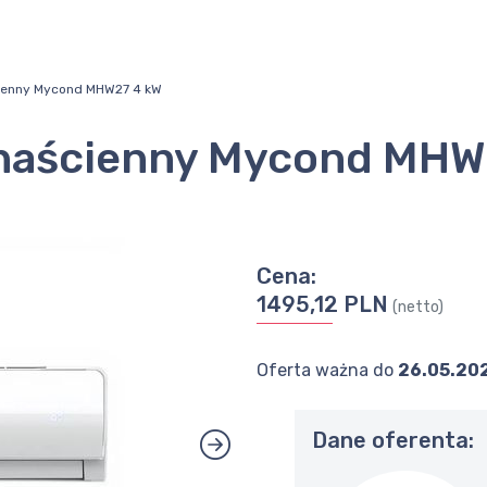
ienny Mycond MHW27 4 kW
naścienny Mycond MHW
Cena:
1495,12 PLN
(netto)
Oferta ważna do
26.05.20
Dane oferenta: