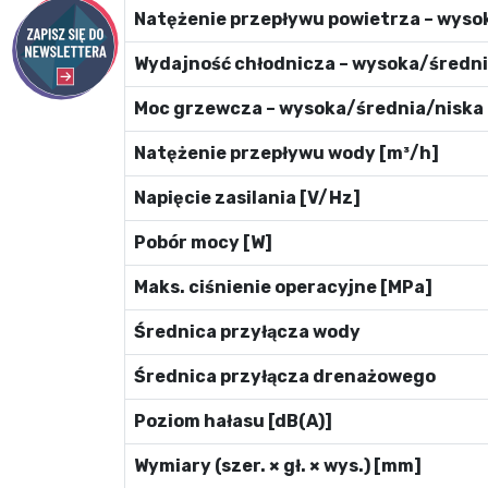
Natężenie przepływu powietrza – wyso
Wydajność chłodnicza – wysoka/średni
Moc grzewcza – wysoka/średnia/niska 
Natężenie przepływu wody [m³/h]
Napięcie zasilania [V/Hz]
Pobór mocy [W]
Maks. ciśnienie operacyjne [MPa]
Średnica przyłącza wody
Średnica przyłącza drenażowego
Poziom hałasu [dB(A)]
Wymiary (szer. × gł. × wys.) [mm]