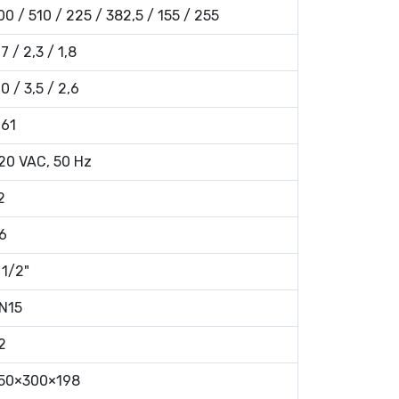
00 / 510 / 225 / 382,5 / 155 / 255
,7 / 2,3 / 1,8
,0 / 3,5 / 2,6
,61
20 VAC, 50 Hz
2
.6
 1/2"
N15
2
50×300×198