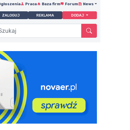
Ogłoszenia
Praca
Baza firm
Forum
News
ZALOGUJ
REKLAMA
DODAJ