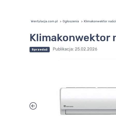
Wentylacja.com.pl
Ogłoszenia
Klimakonwektor naśc
Klimakonwektor 
Publikacja:
25.02.2026
Sprzedaż