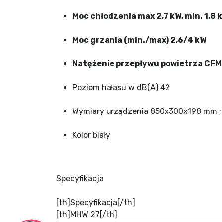
Moc chłodzenia max 2,7 kW, min. 1,8 
Moc grzania (min./max) 2,6/4 kW
Natężenie przepływu powietrza CFM (
Poziom hałasu w dB(A) 42
Wymiary urządzenia 850х300х198 mm ; 
Kolor biały
Specyfikacja
[th]Specyfikacja[/th]
[th]MHW 27[/th]