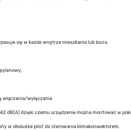
pasuje się w każde wnętrze mieszkania lub biura,
opylenowy,
ą włączania/wyłączania
 42 dB(A) dzięki czemu urządzenie można montować w pokoj
sty w obsłudze pilot do sterowania klimakonwektorem,