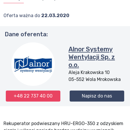
Oferta ważna do
22.03.2020
Dane oferenta:
Alnor Systemy
Wentylacji Sp. z
o.o.
Aleja Krakowska 10
05-552
Wola Mrokowska
+48 22 737 40 00
Napisz do nas
Rekuperator podwieszany HRU-ERGO-350 z odzyskiem