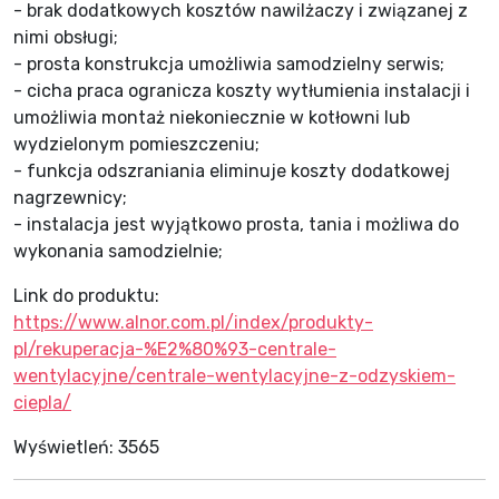
- brak dodatkowych kosztów nawilżaczy i związanej z
nimi obsługi;
- prosta konstrukcja umożliwia samodzielny serwis;
- cicha praca ogranicza koszty wytłumienia instalacji i
umożliwia montaż niekoniecznie w kotłowni lub
wydzielonym pomieszczeniu;
- funkcja odszraniania eliminuje koszty dodatkowej
nagrzewnicy;
- instalacja jest wyjątkowo prosta, tania i możliwa do
wykonania samodzielnie;
Link do produktu:
https://www.alnor.com.pl/index/produkty-
pl/rekuperacja-%E2%80%93-centrale-
wentylacyjne/centrale-wentylacyjne-z-odzyskiem-
ciepla/
Wyświetleń:
3565