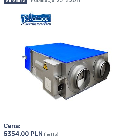
Publikacja:
23.12.2019
Sprzedaż
Cena:
5354,00 PLN
(netto)