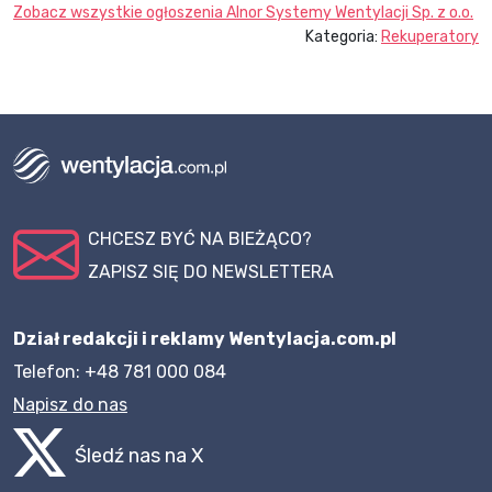
Zobacz wszystkie ogłoszenia
Alnor Systemy Wentylacji Sp. z o.o.
Kategoria:
Rekuperatory
CHCESZ BYĆ NA BIEŻĄCO?
ZAPISZ SIĘ DO NEWSLETTERA
Dział redakcji i reklamy Wentylacja.com.pl
Telefon: +48 781 000 084
Napisz do nas
Śledź nas na X