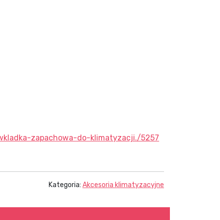
kladka-zapachowa-do-klimatyzacji./5257
Kategoria:
Akcesoria klimatyzacyjne