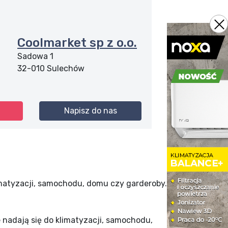
Coolmarket sp z o.o.
Sadowa 1
32-010
Sulechów
Napisz do nas
atyzacji, samochodu, domu czy garderoby.
nadają się do klimatyzacji, samochodu,