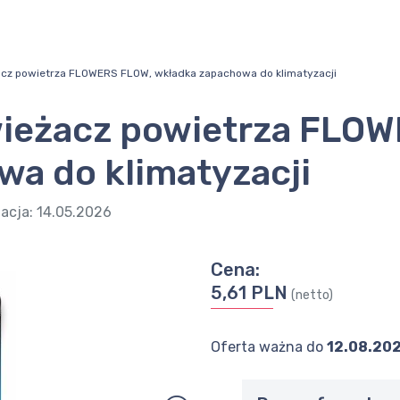
z powietrza FLOWERS FLOW, wkładka zapachowa do klimatyzacji
eżacz powietrza FLOW
a do klimatyzacji
zacja:
14.05.2026
Cena:
5,61 PLN
(netto)
Oferta ważna do
12.08.20