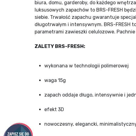
biura, domu, garderoby, do każdego wnętrza
luksusowych zapachów to BRS-FRESH będzie
siebie. Trwałość zapachu gwarantuje specj
długotrwałym i intensywnym. BRS-FRESH to
parametrami zawieszki celulozowe. Pachnie 
ZALETY BRS-FRESH:
wykonana w technologii polimerowej
waga 15g
zapach oddaje długo, intensywnie i jedn
efekt 3D
nowoczesny, elegancki, minimalistyczn