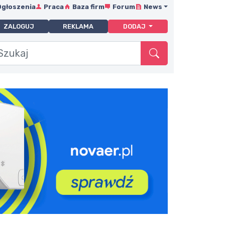
Ogłoszenia
Praca
Baza firm
Forum
News
ZALOGUJ
REKLAMA
DODAJ