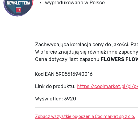
wyprodukowano w Polsce
Zachwycająca korelacja ceny do jakości. Pac
W ofercie znajdują się również inne zapachy
Cena dotyczy 1szt zapachu
FLOWERS FLO
Kod EAN 5905515940016
Link do produktu:
https://coolmarket.pl/p
Wyświetleń:
3920
Zobacz wszystkie ogłoszenia
Coolmarket sp z o.o.