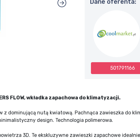
Dane oferenta:
501791166
RS FLOW, wkładka zapachowa do klimatyzacji.
 z dominującą nutą kwiatową. Pachnąca zawieszka do klim
minimalistyczny design. Technologia polimerowa.
wietrza 3D. Te ekskluzywne zawieszki zapachowe idealnie 