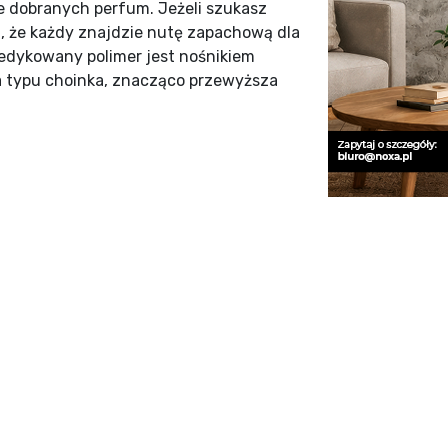
e dobranych perfum. Jeżeli szukasz
 że każdy znajdzie nutę zapachową dla
edykowany polimer jest nośnikiem
a typu choinka, znacząco przewyższa