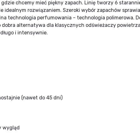
 gdzie chcemy mieć piękny zapach. Linię tworzy 6 staranni
 idealnym rozwiązaniem. Szeroki wybór zapachów sprawia,
alna technologia perfumowania – technologia polimerowa. D
 dobra alternatywa dla klasycznych odświeżaczy powietrz
długo i intensywnie.
ostajnie (nawet do 45 dni)
y wygląd