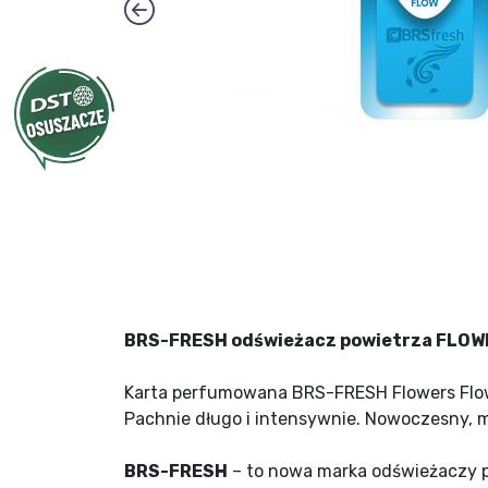
BRS-FRESH odświeżacz powietrza FLOWE
Karta perfumowana BRS-FRESH Flowers Flow
Pachnie długo i intensywnie. Nowoczesny, 
BRS-FRESH
– to nowa marka odświeżaczy po