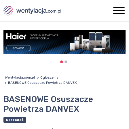
Wentylacja.com.pl
Ogłoszenia
BASENOWE Osuszacze Powietrza DANVEX
BASENOWE Osuszacze
Powietrza DANVEX
Sprzedaż