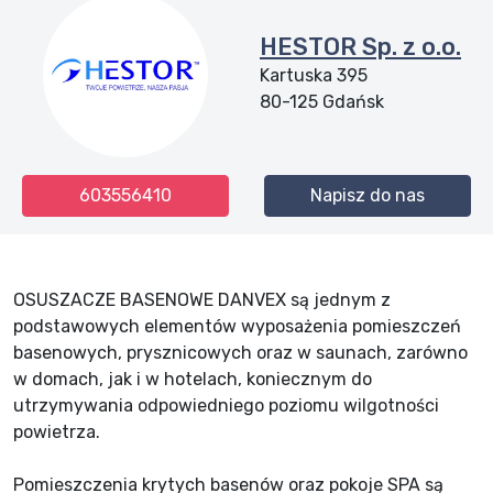
HESTOR Sp. z o.o.
Kartuska 395
80-125
Gdańsk
603556410
Napisz do nas
OSUSZACZE BASENOWE DANVEX są jednym z
podstawowych elementów wyposażenia pomieszczeń
basenowych, prysznicowych oraz w saunach, zarówno
w domach, jak i w hotelach, koniecznym do
utrzymywania odpowiedniego poziomu wilgotności
powietrza.
Pomieszczenia krytych basenów oraz pokoje SPA są