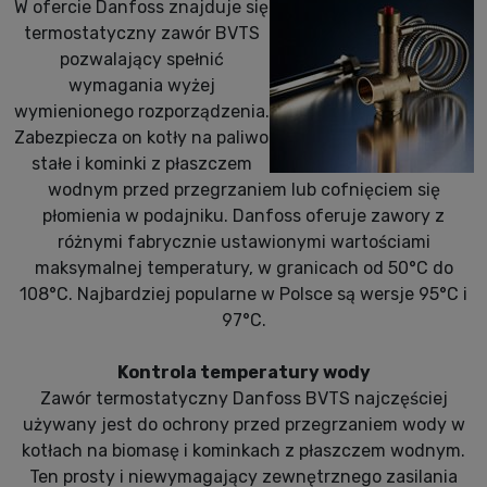
W ofercie Danfoss znajduje się
termostatyczny zawór BVTS
pozwalający spełnić
wymagania wyżej
wymienionego rozporządzenia.
Zabezpiecza on kotły na paliwo
stałe i kominki z płaszczem
wodnym przed przegrzaniem lub cofnięciem się
płomienia w podajniku. Danfoss oferuje zawory z
różnymi fabrycznie ustawionymi wartościami
maksymalnej temperatury, w granicach od 50°C do
108°C. Najbardziej popularne w Polsce są wersje 95°C i
97°C.
Kontrola temperatury wody
Zawór termostatyczny Danfoss BVTS najczęściej
używany jest do ochrony przed przegrzaniem wody w
kotłach na biomasę i kominkach z płaszczem wodnym.
Ten prosty i niewymagający zewnętrznego zasilania