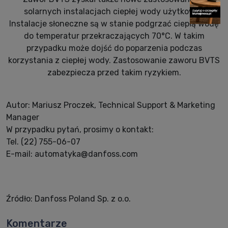
solarnych instalacjach ciepłej wody użytkowej.
Instalacje słoneczne są w stanie podgrzać ciepłą wodę
do temperatur przekraczających 70°C. W takim
przypadku może dojść do poparzenia podczas
korzystania z ciepłej wody. Zastosowanie zaworu BVTS
zabezpiecza przed takim ryzykiem.
Autor: Mariusz Proczek, Technical Support & Marketing
Manager
W przypadku pytań, prosimy o kontakt:
Tel. (22) 755-06-07
E-mail: automatyka@danfoss.com
Źródło: Danfoss Poland Sp. z o.o.
Komentarze