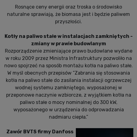
Rosnące ceny energii oraz troska o środowisko
naturalne sprawiają, że biomasa jest i będzie paliwem
przyszłości.
Kotły na paliwo stałe w instalacjach zamkniętych -
zmiany w prawie budowlanym
Rozporządzenie zmieniające prawo budowlane wydane
w roku 2009 przez Ministra Infrastruktury pozwoliło na
nowo spojrzeć na sposób montażu kotła na paliwo stałe.
W myśl obecnych przepisów ”Zabrania się stosowania
kotła na paliwo stałe do zasilania instalacji ogrzewczej
wodnej systemu zamkniętego, wyposażonej w
przeponowe naczynie wzbiorcze, z wyjątkiem kotła na
paliwo stałe o mocy nominalnej do 300 kW,
wyposażonego w urządzenia do odprowadzania
nadmiaru ciepła.”
Zawór BVTS firmy Danfoss