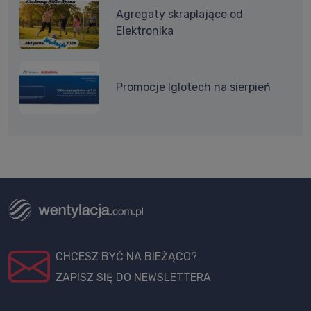
Agregaty skraplające od
Elektronika
Promocje Iglotech na sierpień
CHCESZ BYĆ NA BIEŻĄCO?
ZAPISZ SIĘ DO NEWSLETTERA