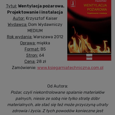
Tytuł:
Wentylacja pożarowa.
Projektowanie i instalacja
Autor:
Krzysztof Kaiser
Wydawca:
Dom Wydawniczy
MEDIUM
Rok wydania:
Warszawa 2012
Oprawa:
miękka
Format:
B5
Stron:
64
Cena:
28 zł
Zamówienie:
www.ksiegarniatechniczna.com.pl
Od Autora:
Pożar, czyli niekontrolowane spalanie materiałów
palnych, niesie ze sobą nie tylko stratę dóbr
materialnych, ale stać się też może przyczyną utraty
zdrowia i życia. Z tych powodów konieczne jest