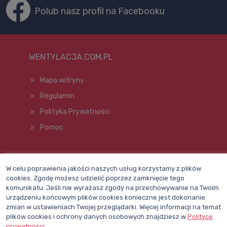
Polub nasz profil na Facebooku
WENTYLACJA.COM.PL
Mapa witryny
Regulamin
Polityka Prywatności
Pomoc
Wszelkie prawa zastrzeżone © 1998–2026
W celu poprawienia jakości naszych usług korzystamy z plików
cookies. Zgodę możesz udzielić poprzez zamknięcie tego
komunikatu. Jeśli nie wyrażasz zgody na przechowywanie na Twoim
urządzeniu końcowym plików cookies konieczne jest dokonanie
zmian w ustawieniach Twojej przeglądarki. Więcej informacji na temat
plików cookies i ochrony danych osobowych znajdziesz w
Polityce
prywatności
.