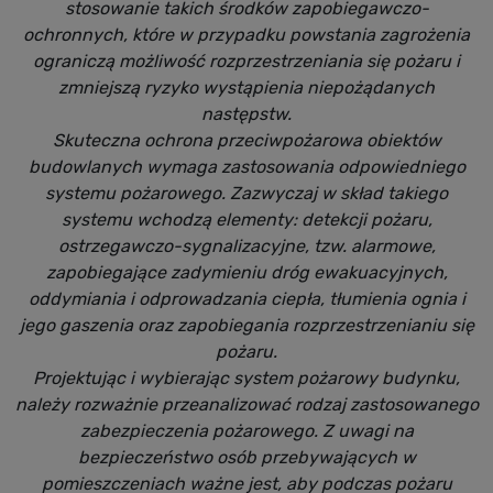
stosowanie takich środków zapobiegawczo-
ochronnych, które w przypadku powstania zagrożenia
ograniczą możliwość rozprzestrzeniania się pożaru i
zmniejszą ryzyko wystąpienia niepożądanych
następstw.
Skuteczna ochrona przeciwpożarowa obiektów
budowlanych wymaga zastosowania odpowiedniego
systemu pożarowego. Zazwyczaj w skład takiego
systemu wchodzą elementy: detekcji pożaru,
ostrzegawczo-sygnalizacyjne, tzw. alarmowe,
zapobiegające zadymieniu dróg ewakuacyjnych,
oddymiania i odprowadzania ciepła, tłumienia ognia i
jego gaszenia oraz zapobiegania rozprzestrzenianiu się
pożaru.
Projektując i wybierając system pożarowy budynku,
należy rozważnie przeanalizować rodzaj zastosowanego
zabezpieczenia pożarowego. Z uwagi na
bezpieczeństwo osób przebywających w
pomieszczeniach ważne jest, aby podczas pożaru