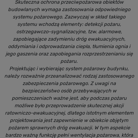
Skuteczna ochrona przeciwpożarowa obiektów
budowlanych wymaga zastosowania odpowiedniego
systemu pożarowego. Zazwyczaj w skład takiego
systemu wchodzą elementy: detekcji pożaru,
ostrzegawczo-sygnalizacyjne, tzw. alarmowe,
zapobiegające zadymieniu dróg ewakuacyjnych,
oddymiania i odprowadzania ciepła, tłumienia ognia i
jego gaszenia oraz zapobiegania rozprzestrzenianiu się
pożaru.
Projektując i wybierając system pożarowy budynku,
należy rozważnie przeanalizować rodzaj zastosowanego
zabezpieczenia pożarowego. Z uwagi na
bezpieczeństwo osób przebywających w
pomieszczeniach ważne jest, aby podczas pożaru
możliwe było przeprowadzenie skutecznej akcji
ratowniczo-ewakuacyjnej, dlatego istotnym elementem
projektowania jest zapewnienie w obiekcie objętym
pożarem sprawnych dróg ewakuacji. W tym aspekcie
bardzo ważną funkcję pełni wentylacja pożarowa, która