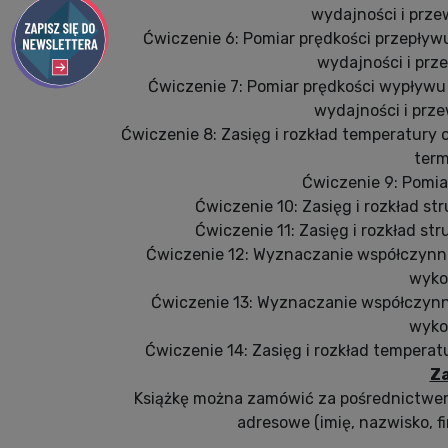
wydajności i prz
Ćwiczenie 6: Pomiar prędkości przepły
wydajności i pr
Ćwiczenie 7: Pomiar prędkości wypływ
wydajności i pr
Ćwiczenie 8: Zasięg i rozkład temperatury
term
Ćwiczenie 9: Pomia
Ćwiczenie 10: Zasięg i rozkład s
Ćwiczenie 11: Zasięg i rozkład s
Ćwiczenie 12: Wyznaczanie współczynn
wyko
Ćwiczenie 13: Wyznaczanie współczyn
wyko
Ćwiczenie 14: Zasięg i rozkład tempera
Z
Książkę można zamówić za pośrednictw
adresowe (imię, nazwisko, fi