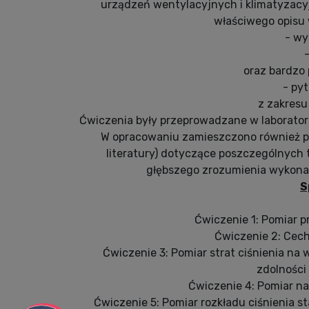
urządzeń wentylacyjnych i klimatyzacy
właściwego opisu 
- wy
-
oraz bardzo
- pyt
z zakresu
Ćwiczenia były przeprowadzane w laboratori
W opracowaniu zamieszczono również p
literatury) dotyczące poszczególnych
głębszego zrozumienia wykonan
S
Ćwiczenie 1: Pomiar p
Ćwiczenie 2: Cech
Ćwiczenie 3: Pomiar strat ciśnienia n
zdolności
Ćwiczenie 4: Pomiar n
Ćwiczenie 5: Pomiar rozkładu ciśnienia