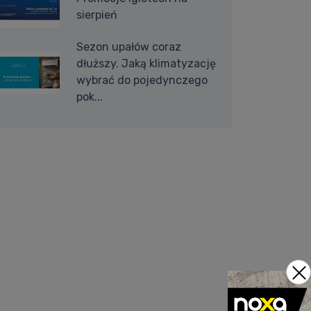
sierpień
Sezon upałów coraz
dłuższy. Jaką klimatyzację
wybrać do pojedynczego
pok...