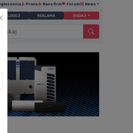
Ogłoszenia
Praca
Baza firm
Forum
News
ZALOGUJ
REKLAMA
DODAJ