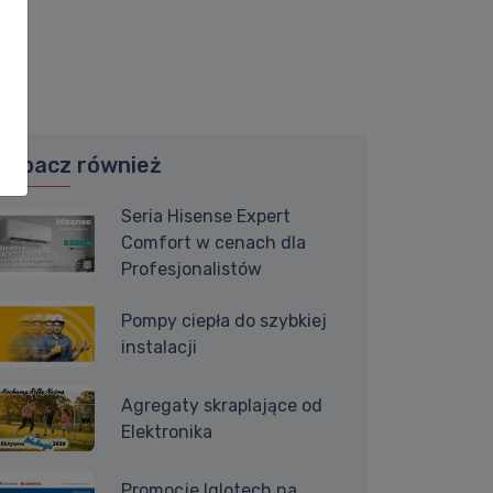
Zobacz również
Seria Hisense Expert
Comfort w cenach dla
Profesjonalistów
Pompy ciepła do szybkiej
instalacji
Agregaty skraplające od
Elektronika
Promocje Iglotech na