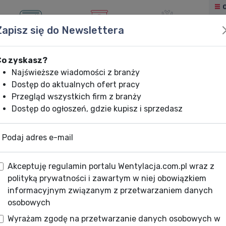
Zapisz się do Newslettera
KLIMATYZACJA
OGRZEWANIE
CHŁODNICTWO
Co zyskasz?
Najświeższe wiadomości z branży
Dostęp do aktualnych ofert pracy
Przegląd wszystkich firm z branży
Dostęp do ogłoszeń, gdzie kupisz i sprzedasz
Podaj adres e-mail
Akceptuję regulamin portalu Wentylacja.com.pl wraz z
polityką prywatności i zawartym w niej obowiązkiem
informacyjnym związanym z przetwarzaniem danych
osobowych
Wyrażam zgodę na przetwarzanie danych osobowych w