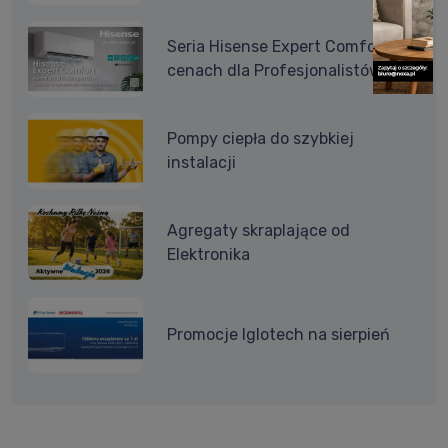
Seria Hisense Expert Comfort w
cenach dla Profesjonalistów
Pompy ciepła do szybkiej
instalacji
Agregaty skraplające od
Elektronika
Promocje Iglotech na sierpień