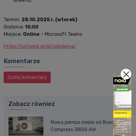
drewno.
Termin:
28.10.2025 r. (wtorek)
Godzina:
15:00
Miejsce:
Online
– Microsoft Teams
https://schiessl.pl/pl/szkolenia/
Komentarze
Dodaj komentarz
Zobacz również
Nowa pompa ciepła od Bosch -
Compress 3800i AW