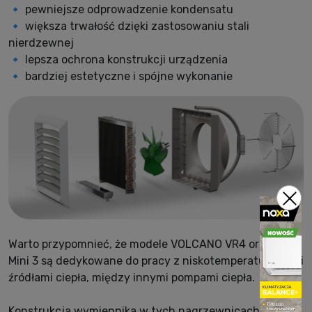
🔹 pewniejsze odprowadzenie kondensatu
🔹 większa trwałość dzięki zastosowaniu stali
nierdzewnej
🔹 lepsza ochrona konstrukcji urządzenia
🔹 bardziej estetyczne i spójne wykonanie
Warto przypomnieć, że modele VOLCANO VR4 oraz VR
Mini 3 są dedykowane do pracy z niskotemperaturowymi
źródłami ciepła, między innymi pompami ciepła.
Konstrukcja wymiennika w tych nagrzewnicach