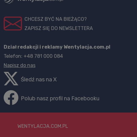
CHCESZ BYĆ NA BIEŻĄCO?
ZAPISZ SIĘ DO NEWSLETTERA
Dział redakcji i reklamy Wentylacja.com.pl
Telefon: +48 781 000 084
Napisz do nas
Śledź nas na X
Polub nasz profil na Facebooku
WENTYLACJA.COM.PL