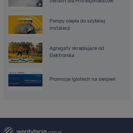
cenach dla Profesjonalistów
Pompy ciepła do szybkiej
instalacji
Agregaty skraplające od
Elektronika
Promocje Iglotech na sierpień