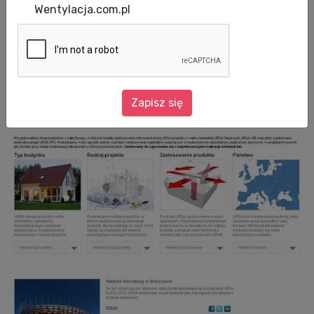
Wentylacja.com.pl
URSA przedstawia bazę obiektów
referencyjnych, w której znajdują się
realizacje z całej Europy
Zapisz się